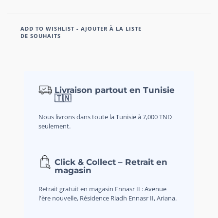
ADD TO WISHLIST - AJOUTER À LA LISTE
DE SOUHAITS
Livraison partout en Tunisie
🇹🇳
Nous livrons dans toute la Tunisie à 7,000 TND
seulement.
Click & Collect – Retrait en
magasin
Retrait gratuit en magasin Ennasr II : Avenue
l'ère nouvelle, Résidence Riadh Ennasr II, Ariana.