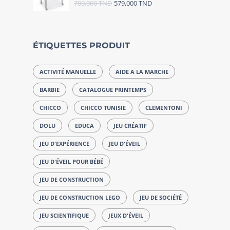
700,000
TND
579,000
TND
ÉTIQUETTES PRODUIT
ACTIVITÉ MANUELLE
AIDE A LA MARCHE
BARBIE
CATALOGUE PRINTEMPS
CHICCO
CHICCO TUNISIE
CLEMENTONI
DOLU
EDUCA
JEU CRÉATIF
JEU D'EXPÉRIENCE
JEU D'ÉVEIL
JEU D'ÉVEIL POUR BÉBÉ
JEU DE CONSTRUCTION
JEU DE CONSTRUCTION LEGO
JEU DE SOCIÉTÉ
JEU SCIENTIFIQUE
JEUX D'ÉVEIL