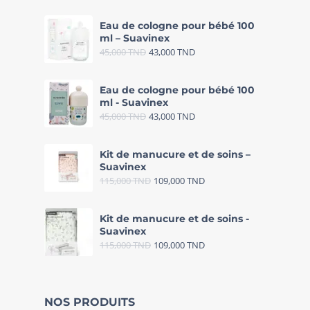
Eau de cologne pour bébé 100
ml – Suavinex
45,000
TND
43,000
TND
Eau de cologne pour bébé 100
ml - Suavinex
45,000
TND
43,000
TND
Kit de manucure et de soins –
Suavinex
115,000
TND
109,000
TND
Kit de manucure et de soins -
Suavinex
115,000
TND
109,000
TND
NOS PRODUITS