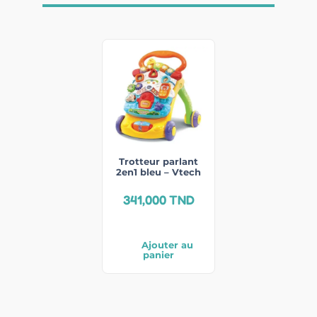
Trotteur parlant
2en1 bleu – Vtech
341,000
TND
Ajouter au
panier