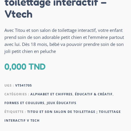
toilettage interactif –
Vtech
Avec Titou et son salon de toilettage interactif, votre enfant
prend soin de son adorable petit chien et l’emmène partout
avec lui. Dès 18 mois, bébé va pouvoir prendre soin de son
joli petit chien en peluche
0,000
TND
UGS :
VT541705
CATÉGORIES :
ALPHABET ET CHIFFRES
,
ÉDUCATIF & CRÉATIF
,
FORMES ET COULEURS
,
JEUX ÉDUCATIFS
ÉTIQUETTE :
TITOU ET SON SALON DE TOILETTAGE ; TOILETTAGE
INTERACTIF V TECH