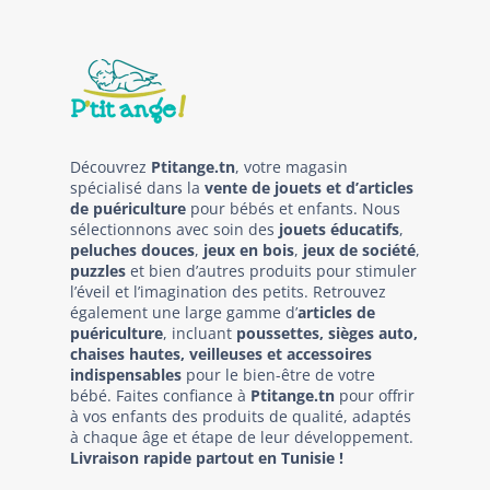
Découvrez
Ptitange.tn
, votre magasin
spécialisé dans la
vente de jouets et d’articles
de puériculture
pour bébés et enfants. Nous
sélectionnons avec soin des
jouets éducatifs
,
peluches douces
,
jeux en bois
,
jeux de société
,
puzzles
et bien d’autres produits pour stimuler
l’éveil et l’imagination des petits. Retrouvez
également une large gamme d’
articles de
puériculture
, incluant
poussettes, sièges auto,
chaises hautes, veilleuses et accessoires
indispensables
pour le bien-être de votre
bébé. Faites confiance à
Ptitange.tn
pour offrir
à vos enfants des produits de qualité, adaptés
à chaque âge et étape de leur développement.
Livraison rapide partout en Tunisie !