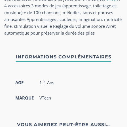
4 accessoires 3 modes de jeu (apprentissage, toilettage et
musique) + de 100 chansons, mélodies, sons et phrases
amusantes Apprentissages : couleurs, imagination, motricité
fine, stimulation visuelle Réglage du volume sonore Arrêt
automatique pour préserver la durée des piles
AGE
1-4 Ans
MARQUE
VTech
VOUS AIMEREZ PEUT-ÊTRE AUSSI…