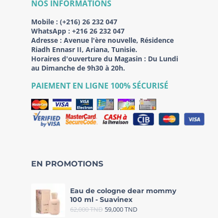
NOS INFORMATIONS
Mobile :
(+216) 26 232 047
WhatsApp :
+216 26 232 047
Adresse :
Avenue l'ère nouvelle, Résidence
Riadh Ennasr II, Ariana, Tunisie.
Horaires d'ouverture du Magasin : Du Lundi
au Dimanche de 9h30 à 20h.
PAIEMENT EN LIGNE 100% SÉCURISÉ
EN PROMOTIONS
Eau de cologne dear mommy
100 ml - Suavinex
62,000
TND
59,000
TND