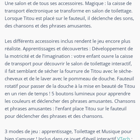
Une salon et de tous ses accessoires. Magique : la caisse de
transport électronique se transforme en salon de toilettage.
Lorsque Titou est placé sur le fauteuil, il déclenche des sons,
des chansons et des phrases amusantes.
Les différents accessoires inclus rendent le jeu encore plus
réaliste. Apprentissages et découvertes : Développement de
la motricité et de l’imagination : votre enfant ouvre la caisse
de transport pour découvrir le salon de toilettage interactif,
il fait semblant de sécher la fourrure de Titou avec le sèche-
cheveux et de le laver avec le pommeau de douche. Fauteuil
rotatif pour passer de la douche à la mise en beauté de Titou
en un rien de temps ! 5 boutons lumineux pour apprendre
les couleurs et déclencher des phrases amusantes. Chansons
et phrases amusantes : l’enfant place Titou sur le fauteuil
pour déclencher des phrases et des chansons.
3 modes de jeu : apprentissage, Toilettage et Musique pour
bien s’amuser ! Inclus dans ce jouet d’éveil interactif
VTech
: