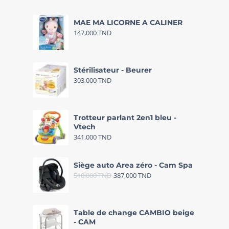
MAE MA LICORNE A CALINER
147,000
TND
Stérilisateur - Beurer
303,000
TND
Trotteur parlant 2en1 bleu -
Vtech
341,000
TND
Siège auto Area zéro - Cam Spa
510,000
TND
387,000
TND
Table de change CAMBIO beige
- CAM