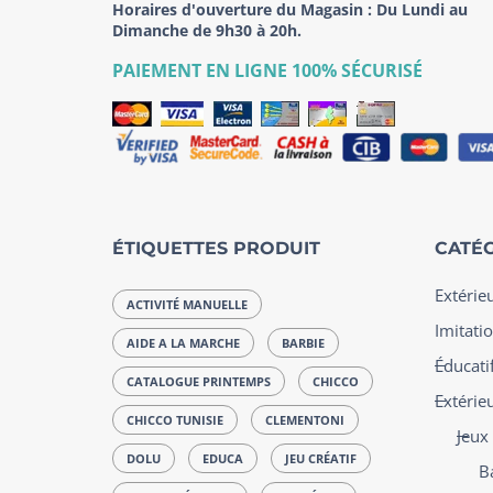
Horaires d'ouverture du Magasin : Du Lundi au
Dimanche de 9h30 à 20h.
PAIEMENT EN LIGNE 100% SÉCURISÉ
ÉTIQUETTES PRODUIT
CATÉG
Extérie
ACTIVITÉ MANUELLE
Imitatio
AIDE A LA MARCHE
BARBIE
Éducatif
CATALOGUE PRINTEMPS
CHICCO
Extérie
CHICCO TUNISIE
CLEMENTONI
Jeux
DOLU
EDUCA
JEU CRÉATIF
B