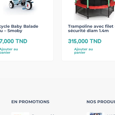
cycle Baby Balade
Trampoline avec filet
eu – Smoby
sécurité diam 1.4m
7,000
TND
315,000
TND
Ajouter au
Ajouter au
panier
panier
EN PROMOTIONS
NOS PRODUI