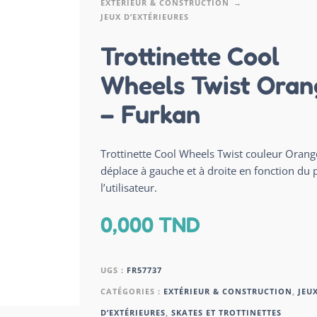
EXTÉRIEUR & CONSTRUCTION
JEUX D’EXTÉRIEURES
Trottinette Cool
Wheels Twist Oran
– Furkan
Trottinette Cool Wheels Twist couleur Orang
déplace à gauche et à droite en fonction du 
l’utilisateur.
0,000
TND
UGS :
FR57737
CATÉGORIES :
EXTÉRIEUR & CONSTRUCTION
,
JEU
D’EXTÉRIEURES
,
SKATES ET TROTTINETTES