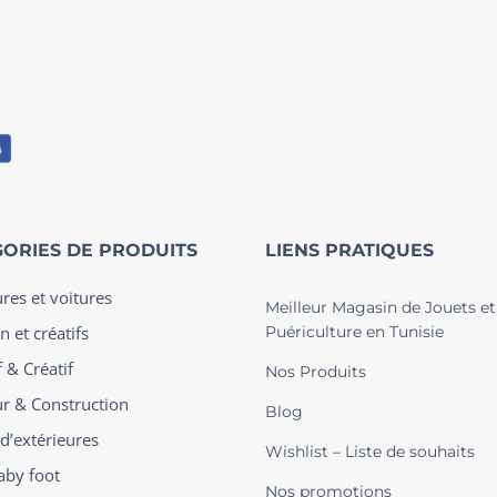
ORIES DE PRODUITS
LIENS PRATIQUES
ures et voitures
Meilleur Magasin de Jouets et
n et créatifs
Puériculture en Tunisie
 & Créatif
Nos Produits
ur & Construction
Blog
 d’extérieures
Wishlist – Liste de souhaits
aby foot
Nos promotions