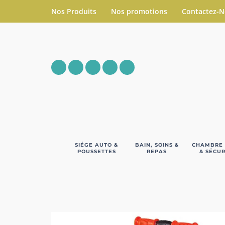
Nos Produits
Nos promotions
Contactez-
SIÉGE AUTO &
BAIN, SOINS &
CHAMBRE
POUSSETTES
REPAS
& SÉCUR