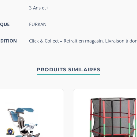
3 Ans et+
QUE
FURKAN
ÉDITION
Click & Collect – Retrait en magasin, Livraison à do
PRODUITS SIMILAIRES