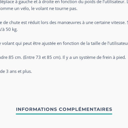
déplace à gauche et à droite en fonction du poids de l’utilisateur. 
 Comme un vélo, le volant ne tourne pas.
ue de chute est réduit lors des manœuvres à une certaine vitesse. Sa
u’à 50 kg.
volant qui peut être ajustée en fonction de la taille de l’utilisateu
dre 85 cm. (Entre 73 et 85 cm). Il y a un système de frein à pied.
e 3 ans et plus.