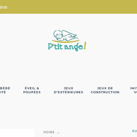
Nous
 BÉBÉ
ÉVEIL &
JEUX
JEUX DE
IMI
ITÉ
POUPÉES
D’EXTÉRIEURES
CONSTRUCTION
V
RU
HOME