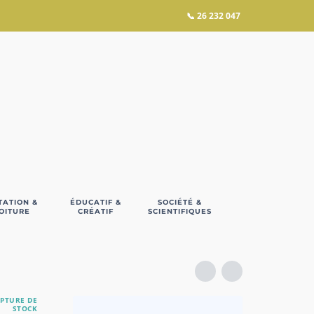
📞
26 232 047
TATION &
ÉDUCATIF &
SOCIÉTÉ &
OITURE
CRÉATIF
SCIENTIFIQUES
PTURE DE
STOCK