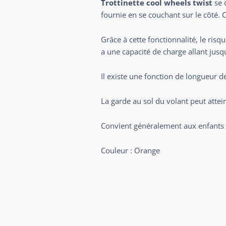
Trottinette c
ool wheels twist
se 
fournie en se couchant sur le côté.
Grâce à cette fonctionnalité, le risq
a une capacité de charge allant jusq
Il existe une fonction de longueur de 
La garde au sol du volant peut attein
Convient généralement aux enfants d
Couleur : Orange