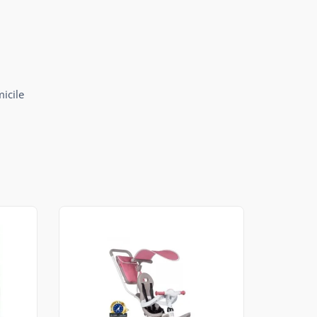
micile