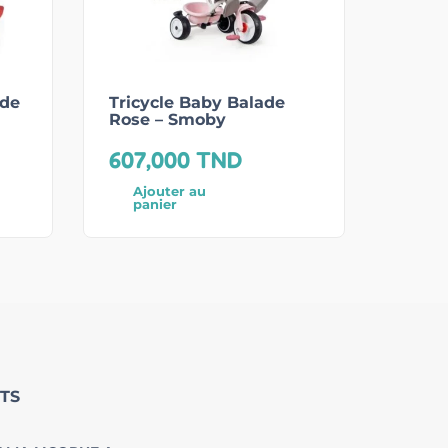
 de
Tricycle Baby Balade
Rose – Smoby
607,000
TND
Ajouter au
panier
TS