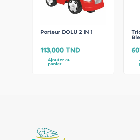
Porteur DOLU 2 IN 1
Tri
Bl
113,000
TND
60
Ajouter au
panier