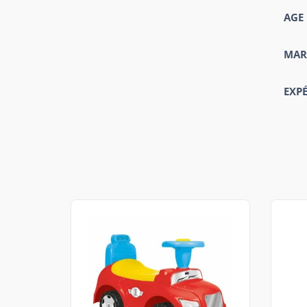
AGE
MAR
EXP