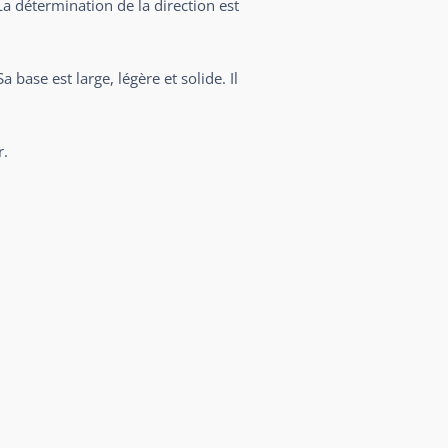
La détermination de la direction est
 base est large, légère et solide. Il
r.