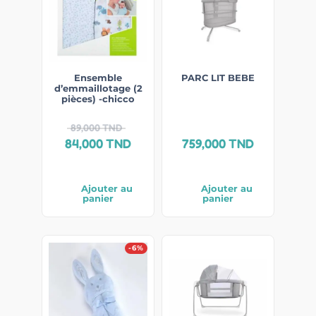
Ensemble
PARC LIT BEBE
d’emmaillotage (2
pièces) -chicco
89,000
TND
84,000
TND
759,000
TND
Ajouter au
Ajouter au
panier
panier
-6%