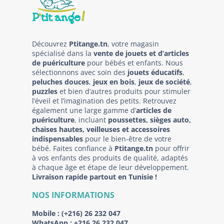
Découvrez
Ptitange.tn
, votre magasin
spécialisé dans la
vente de jouets et d’articles
de puériculture
pour bébés et enfants. Nous
sélectionnons avec soin des
jouets éducatifs
,
peluches douces
,
jeux en bois
,
jeux de société
,
puzzles
et bien d’autres produits pour stimuler
l’éveil et l’imagination des petits. Retrouvez
également une large gamme d’
articles de
puériculture
, incluant
poussettes, sièges auto,
chaises hautes, veilleuses et accessoires
indispensables
pour le bien-être de votre
bébé. Faites confiance à
Ptitange.tn
pour offrir
à vos enfants des produits de qualité, adaptés
à chaque âge et étape de leur développement.
Livraison rapide partout en Tunisie !
NOS INFORMATIONS
Mobile :
(+216) 26 232 047
WhatsApp :
+216 26 232 047