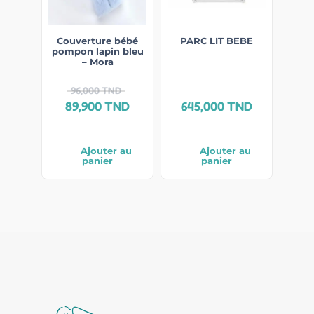
Couverture bébé
PARC LIT BEBE
pompon lapin bleu
– Mora
96,000
TND
89,900
TND
645,000
TND
Ajouter au
Ajouter au
panier
panier