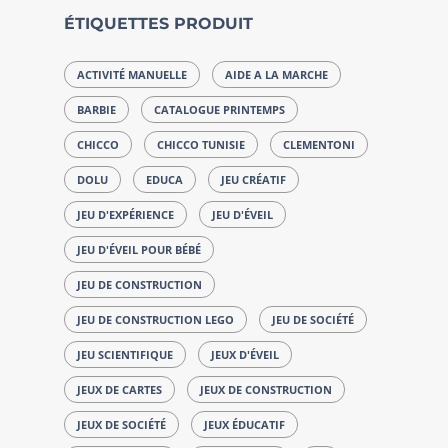
ÉTIQUETTES PRODUIT
ACTIVITÉ MANUELLE
AIDE A LA MARCHE
BARBIE
CATALOGUE PRINTEMPS
CHICCO
CHICCO TUNISIE
CLEMENTONI
DOLU
EDUCA
JEU CRÉATIF
JEU D'EXPÉRIENCE
JEU D'ÉVEIL
JEU D'ÉVEIL POUR BÉBÉ
JEU DE CONSTRUCTION
JEU DE CONSTRUCTION LEGO
JEU DE SOCIÉTÉ
JEU SCIENTIFIQUE
JEUX D'ÉVEIL
JEUX DE CARTES
JEUX DE CONSTRUCTION
JEUX DE SOCIÉTÉ
JEUX ÉDUCATIF