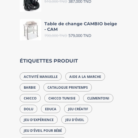
510,000
TND
387,000
TND
Table de change CAMBIO beige
- CAM
700,000
TND
579,000
TND
ÉTIQUETTES PRODUIT
ACTIVITÉ MANUELLE
AIDE A LA MARCHE
BARBIE
CATALOGUE PRINTEMPS
CHICCO
CHICCO TUNISIE
CLEMENTONI
DOLU
EDUCA
JEU CRÉATIF
JEU D'EXPÉRIENCE
JEU D'ÉVEIL
JEU D'ÉVEIL POUR BÉBÉ