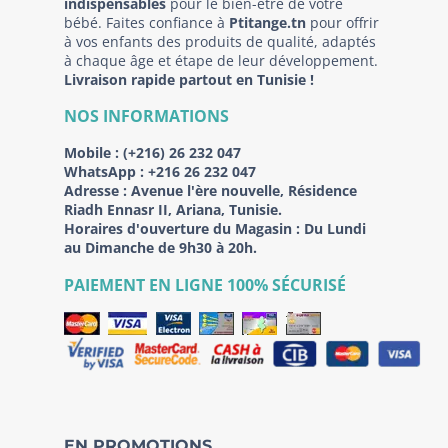
indispensables
pour le bien-être de votre
bébé. Faites confiance à
Ptitange.tn
pour offrir
à vos enfants des produits de qualité, adaptés
à chaque âge et étape de leur développement.
Livraison rapide partout en Tunisie !
NOS INFORMATIONS
Mobile :
(+216) 26 232 047
WhatsApp :
+216 26 232 047
Adresse :
Avenue l'ère nouvelle, Résidence
Riadh Ennasr II, Ariana, Tunisie.
Horaires d'ouverture du Magasin : Du Lundi
au Dimanche de 9h30 à 20h.
PAIEMENT EN LIGNE 100% SÉCURISÉ
EN PROMOTIONS