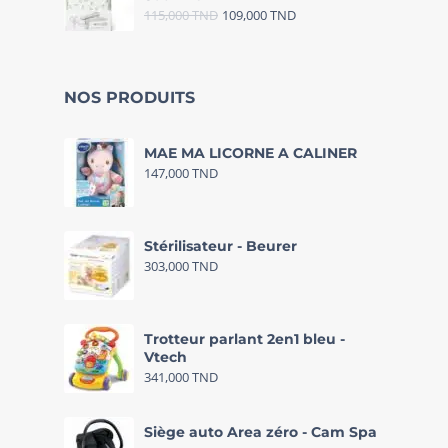
115,000
TND
109,000
TND
NOS PRODUITS
MAE MA LICORNE A CALINER
147,000
TND
Stérilisateur - Beurer
303,000
TND
Trotteur parlant 2en1 bleu -
Vtech
341,000
TND
Siège auto Area zéro - Cam Spa