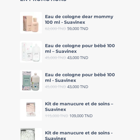
Eau de cologne dear mommy
100 ml - Suavinex
62,000
TND
59,000
TND
Eau de cologne pour bébé 100
ml – Suavinex
45,000
TND
43,000
TND
Eau de cologne pour bébé 100
ml - Suavinex
45,000
TND
43,000
TND
Kit de manucure et de soins –
Suavinex
115,000
TND
109,000
TND
Kit de manucure et de soins -
Suavinex