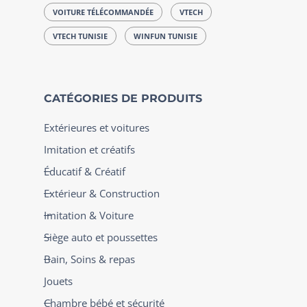
VOITURE TÉLÉCOMMANDÉE
VTECH
VTECH TUNISIE
WINFUN TUNISIE
CATÉGORIES DE PRODUITS
Extérieures et voitures
Imitation et créatifs
Éducatif & Créatif
Extérieur & Construction
Imitation & Voiture
Siège auto et poussettes
Bain, Soins & repas
Jouets
Chambre bébé et sécurité