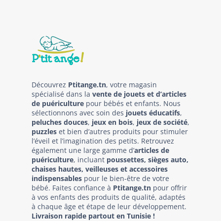
Découvrez
Ptitange.tn
, votre magasin
spécialisé dans la
vente de jouets et d’articles
de puériculture
pour bébés et enfants. Nous
sélectionnons avec soin des
jouets éducatifs
,
peluches douces
,
jeux en bois
,
jeux de société
,
puzzles
et bien d’autres produits pour stimuler
l’éveil et l’imagination des petits. Retrouvez
également une large gamme d’
articles de
puériculture
, incluant
poussettes, sièges auto,
chaises hautes, veilleuses et accessoires
indispensables
pour le bien-être de votre
bébé. Faites confiance à
Ptitange.tn
pour offrir
à vos enfants des produits de qualité, adaptés
à chaque âge et étape de leur développement.
Livraison rapide partout en Tunisie !