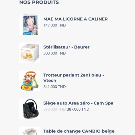
NOS PRODUITS
MAE MA LICORNE A CALINER
147,000
TND
Stérilisateur - Beurer
303,000
TND
Trotteur parlant 2en1 bleu -
Vtech
341,000
TND
Siège auto Area zéro - Cam Spa
510,000
TND
387,000
TND
Table de change CAMBIO beige