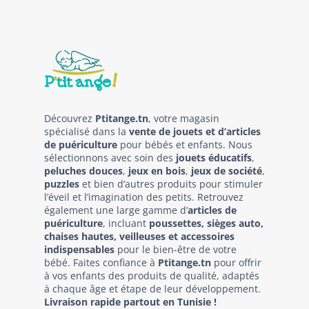
Découvrez
Ptitange.tn
, votre magasin
spécialisé dans la
vente de jouets et d’articles
de puériculture
pour bébés et enfants. Nous
sélectionnons avec soin des
jouets éducatifs
,
peluches douces
,
jeux en bois
,
jeux de société
,
puzzles
et bien d’autres produits pour stimuler
l’éveil et l’imagination des petits. Retrouvez
également une large gamme d’
articles de
puériculture
, incluant
poussettes, sièges auto,
chaises hautes, veilleuses et accessoires
indispensables
pour le bien-être de votre
bébé. Faites confiance à
Ptitange.tn
pour offrir
à vos enfants des produits de qualité, adaptés
à chaque âge et étape de leur développement.
Livraison rapide partout en Tunisie !