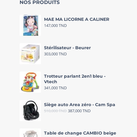
NOS PRODUITS
MAE MA LICORNE A CALINER
147,000
TND
Stérilisateur - Beurer
303,000
TND
Trotteur parlant 2en1 bleu -
Vtech
341,000
TND
Siège auto Area zéro - Cam Spa
510,000
TND
387,000
TND
Table de change CAMBIO beige