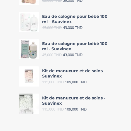
62,000
TND
59,000
TND
Eau de cologne pour bébé 100
ml – Suavinex
45,000
TND
43,000
TND
Eau de cologne pour bébé 100
ml - Suavinex
45,000
TND
43,000
TND
Kit de manucure et de soins –
Suavinex
115,000
TND
109,000
TND
Kit de manucure et de soins -
Suavinex
115,000
TND
109,000
TND