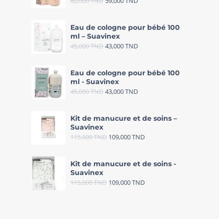
62,000
TND
59,000
TND
Eau de cologne pour bébé 100
ml – Suavinex
45,000
TND
43,000
TND
Eau de cologne pour bébé 100
ml - Suavinex
45,000
TND
43,000
TND
Kit de manucure et de soins –
Suavinex
115,000
TND
109,000
TND
Kit de manucure et de soins -
Suavinex
115,000
TND
109,000
TND