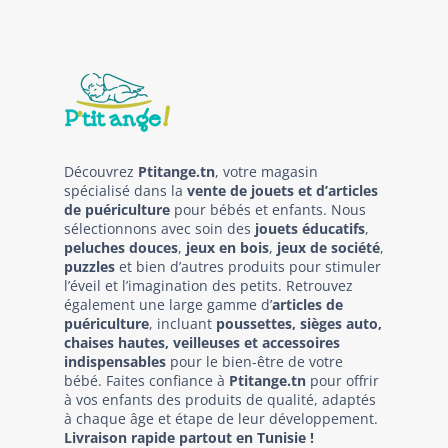
Découvrez
Ptitange.tn
, votre magasin
spécialisé dans la
vente de jouets et d’articles
de puériculture
pour bébés et enfants. Nous
sélectionnons avec soin des
jouets éducatifs
,
peluches douces
,
jeux en bois
,
jeux de société
,
puzzles
et bien d’autres produits pour stimuler
l’éveil et l’imagination des petits. Retrouvez
également une large gamme d’
articles de
puériculture
, incluant
poussettes, sièges auto,
chaises hautes, veilleuses et accessoires
indispensables
pour le bien-être de votre
bébé. Faites confiance à
Ptitange.tn
pour offrir
à vos enfants des produits de qualité, adaptés
à chaque âge et étape de leur développement.
Livraison rapide partout en Tunisie !