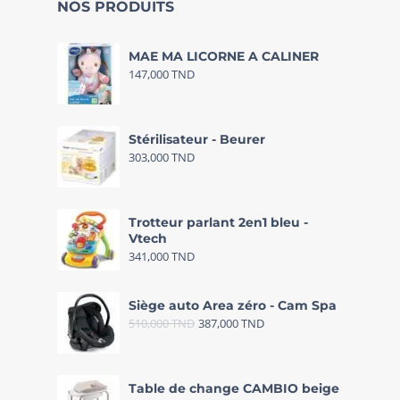
NOS PRODUITS
MAE MA LICORNE A CALINER
147,000
TND
Stérilisateur - Beurer
303,000
TND
Trotteur parlant 2en1 bleu -
Vtech
341,000
TND
Siège auto Area zéro - Cam Spa
510,000
TND
387,000
TND
Table de change CAMBIO beige