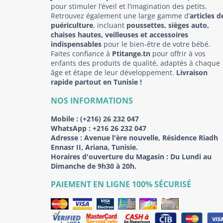
pour stimuler l’éveil et l’imagination des petits.
Retrouvez également une large gamme d’
articles d
puériculture
, incluant
poussettes, sièges auto,
chaises hautes, veilleuses et accessoires
indispensables
pour le bien-être de votre bébé.
Faites confiance à
Ptitange.tn
pour offrir à vos
enfants des produits de qualité, adaptés à chaque
âge et étape de leur développement.
Livraison
rapide partout en Tunisie !
NOS INFORMATIONS
Mobile :
(+216) 26 232 047
WhatsApp :
+216 26 232 047
Adresse :
Avenue l'ère nouvelle, Résidence Riadh
Ennasr II, Ariana, Tunisie.
Horaires d'ouverture du Magasin : Du Lundi au
Dimanche de 9h30 à 20h.
PAIEMENT EN LIGNE 100% SÉCURISÉ