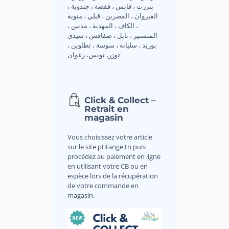
بنزرت ، قابس ، قفصة ، جندوبة ،
القيروان ، القصرين ، قبلي ، منوبة
، الكاف ، المهدية ، مدنين ،
المنستير ، نابل ، صفاقس ، سيدي
بوزيد ، سليانة ، سوسة ، تطاوين ،
توزر، تونس، زغوان
Click & Collect –
Retrait en
magasin
Vous choisissez votre article
sur le site ptitange.tn puis
procédez au paiement en ligne
en utilisant votre CB ou en
espèce lors de la récupération
de votre commande en
magasin.