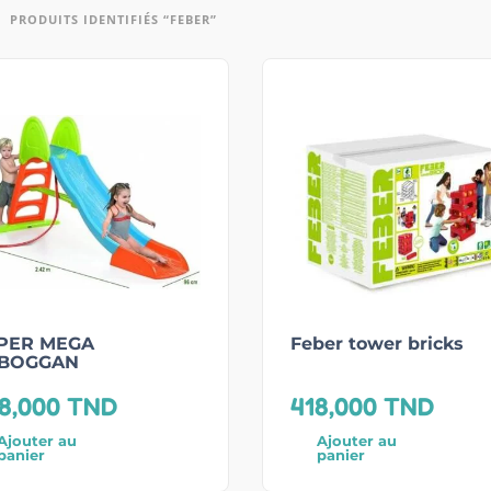
PRODUITS IDENTIFIÉS “FEBER”
PER MEGA
Feber tower bricks
BOGGAN
8,000
TND
418,000
TND
Ajouter au
Ajouter au
panier
panier