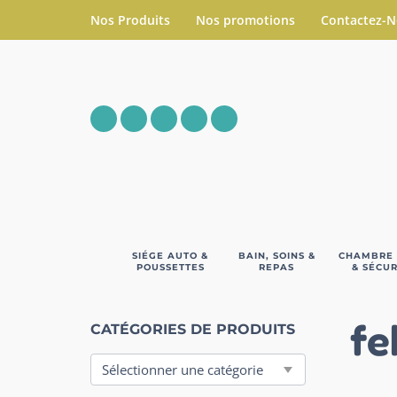
Nos Produits
Nos promotions
Contactez-
SIÉGE AUTO &
BAIN, SOINS &
CHAMBRE
POUSSETTES
REPAS
& SÉCUR
fe
CATÉGORIES DE PRODUITS