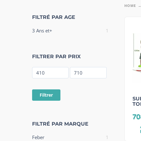
HOME
FILTRÉ PAR AGE
3 Ans et+
1
FILTRER PAR PRIX
Filtrer
SU
TO
70
FILTRÉ PAR MARQUE
Feber
1