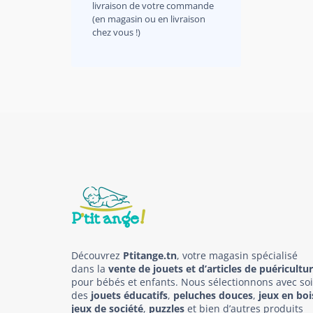
livraison de votre commande
(en magasin ou en livraison
chez vous !)
Découvrez
Ptitange.tn
, votre magasin spécialisé
dans la
vente de jouets et d’articles de puéricultu
pour bébés et enfants. Nous sélectionnons avec so
des
jouets éducatifs
,
peluches douces
,
jeux en boi
jeux de société
,
puzzles
et bien d’autres produits