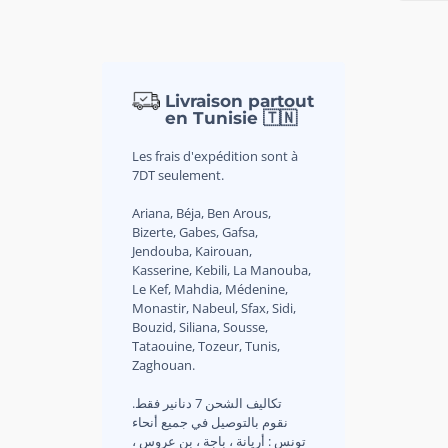
Livraison partout
en Tunisie 🇹🇳
Les frais d'expédition sont à
7DT seulement.
Ariana, Béja, Ben Arous,
Bizerte, Gabes, Gafsa,
Jendouba, Kairouan,
Kasserine, Kebili, La Manouba,
Le Kef, Mahdia, Médenine,
Monastir, Nabeul, Sfax, Sidi,
Bouzid, Siliana, Sousse,
Tataouine, Tozeur, Tunis,
Zaghouan.
.تكاليف الشحن 7 دنانير فقط
نقوم بالتوصيل في جميع أنحاء
تونس : أريانة ، باجة ، بن عروس ،