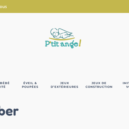
Nous
 BÉBÉ
ÉVEIL &
JEUX
JEUX DE
IMI
ITÉ
POUPÉES
D’EXTÉRIEURES
CONSTRUCTION
V
ber