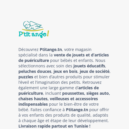
Découvrez
Ptitange.tn
, votre magasin
spécialisé dans la
vente de jouets et d’articles
de puériculture
pour bébés et enfants. Nous
sélectionnons avec soin des
jouets éducatifs
,
peluches douces
,
jeux en bois
,
jeux de société
,
puzzles
et bien d’autres produits pour stimuler
l’éveil et l’imagination des petits. Retrouvez
également une large gamme d’
articles de
puériculture
, incluant
poussettes, sièges auto,
chaises hautes, veilleuses et accessoires
indispensables
pour le bien-être de votre
bébé. Faites confiance à
Ptitange.tn
pour offrir
à vos enfants des produits de qualité, adaptés
à chaque âge et étape de leur développement.
Livraison rapide partout en Tunisie !