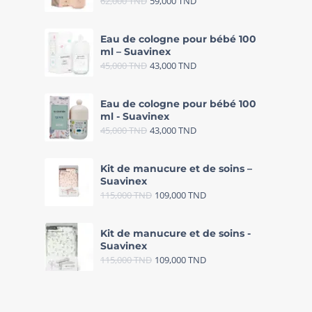
62,000
TND
59,000
TND
Eau de cologne pour bébé 100
ml – Suavinex
45,000
TND
43,000
TND
Eau de cologne pour bébé 100
ml - Suavinex
45,000
TND
43,000
TND
Kit de manucure et de soins –
Suavinex
115,000
TND
109,000
TND
Kit de manucure et de soins -
Suavinex
115,000
TND
109,000
TND