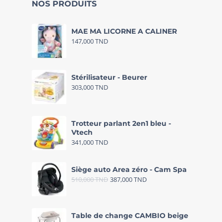
NOS PRODUITS
MAE MA LICORNE A CALINER
147,000
TND
Stérilisateur - Beurer
303,000
TND
Trotteur parlant 2en1 bleu -
Vtech
341,000
TND
Siège auto Area zéro - Cam Spa
510,000
TND
387,000
TND
Table de change CAMBIO beige