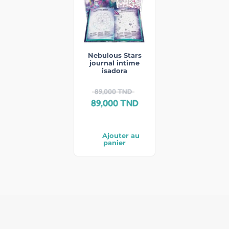
Nebulous Stars
journal intime
isadora
89,000
TND
89,000
TND
Ajouter au
panier