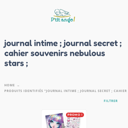
journal intime ; journal secret ;
cahier souvenirs nebulous
stars ;
HOME
PRODUITS IDENTIFIÉS “JOURNAL INTIME ; JOURNAL SECRET ; CAHIER
FILTRER
PROMO !