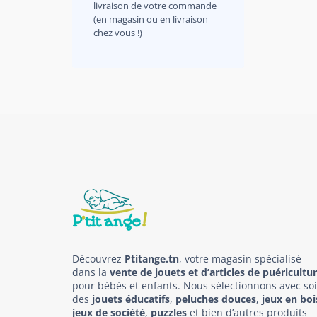
livraison de votre commande
(en magasin ou en livraison
chez vous !)
Découvrez
Ptitange.tn
, votre magasin spécialisé
dans la
vente de jouets et d’articles de puéricultu
pour bébés et enfants. Nous sélectionnons avec so
des
jouets éducatifs
,
peluches douces
,
jeux en boi
jeux de société
,
puzzles
et bien d’autres produits