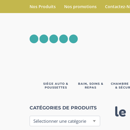
Nos Produits
Nos promotions
Contactez-
SIÉGE AUTO &
BAIN, SOINS &
CHAMBRE
POUSSETTES
REPAS
& SÉCUR
le
CATÉGORIES DE PRODUITS