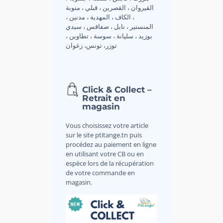
القيروان ، القصرين ، قبلي ، منوبة
، الكاف ، المهدية ، مدنين ،
المنستير ، نابل ، صفاقس ، سيدي
بوزيد ، سليانة ، سوسة ، تطاوين ،
توزر، تونس، زغوان
Click & Collect –
Retrait en
magasin
Vous choisissez votre article
sur le site ptitange.tn puis
procédez au paiement en ligne
en utilisant votre CB ou en
espèce lors de la récupération
de votre commande en
magasin.