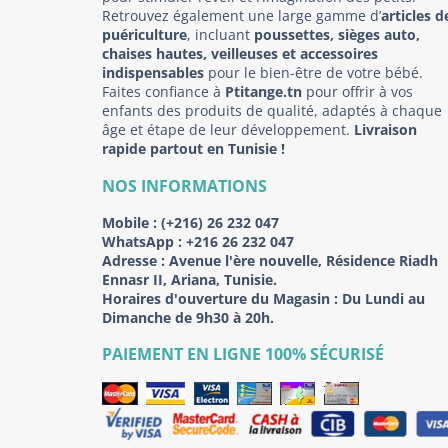
Retrouvez également une large gamme d’
articles d
puériculture
, incluant
poussettes, sièges auto,
chaises hautes, veilleuses et accessoires
indispensables
pour le bien-être de votre bébé.
Faites confiance à
Ptitange.tn
pour offrir à vos
enfants des produits de qualité, adaptés à chaque
âge et étape de leur développement.
Livraison
rapide partout en Tunisie !
NOS INFORMATIONS
Mobile :
(+216) 26 232 047
WhatsApp :
+216 26 232 047
Adresse :
Avenue l'ère nouvelle, Résidence Riadh
Ennasr II, Ariana, Tunisie.
Horaires d'ouverture du Magasin : Du Lundi au
Dimanche de 9h30 à 20h.
PAIEMENT EN LIGNE 100% SÉCURISÉ