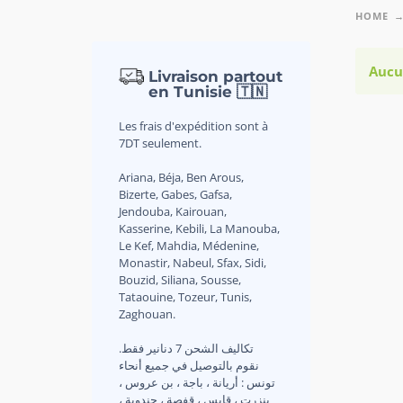
HOME
Aucu
Livraison partout
en Tunisie 🇹🇳
Les frais d'expédition sont à
7DT seulement.
Ariana, Béja, Ben Arous,
Bizerte, Gabes, Gafsa,
Jendouba, Kairouan,
Kasserine, Kebili, La Manouba,
Le Kef, Mahdia, Médenine,
Monastir, Nabeul, Sfax, Sidi,
Bouzid, Siliana, Sousse,
Tataouine, Tozeur, Tunis,
Zaghouan.
.تكاليف الشحن 7 دنانير فقط
نقوم بالتوصيل في جميع أنحاء
تونس : أريانة ، باجة ، بن عروس ،
بنزرت ، قابس ، قفصة ، جندوبة ،