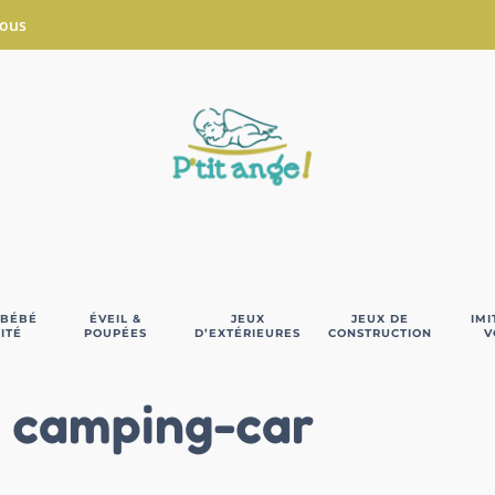
Nous
 BÉBÉ
ÉVEIL &
JEUX
JEUX DE
IMI
ITÉ
POUPÉES
D’EXTÉRIEURES
CONSTRUCTION
V
 camping-car