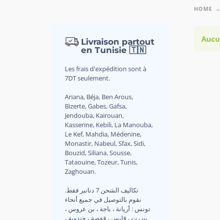
HOME
Aucu
Livraison partout
en Tunisie 🇹🇳
Les frais d'expédition sont à
7DT seulement.
Ariana, Béja, Ben Arous,
Bizerte, Gabes, Gafsa,
Jendouba, Kairouan,
Kasserine, Kebili, La Manouba,
Le Kef, Mahdia, Médenine,
Monastir, Nabeul, Sfax, Sidi,
Bouzid, Siliana, Sousse,
Tataouine, Tozeur, Tunis,
Zaghouan.
.تكاليف الشحن 7 دنانير فقط
نقوم بالتوصيل في جميع أنحاء
تونس : أريانة ، باجة ، بن عروس ،
بنزرت ، قابس ، قفصة ، جندوبة ،