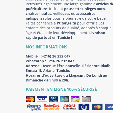
Retrouvez également une large gamme d’
articles d
puériculture
, incluant
poussettes, sièges auto,
chaises hautes, veilleuses et accessoires
indispensables
pour le bien-être de votre bébé.
Faites confiance à
Ptitange.tn
pour offrir à vos
enfants des produits de qualité, adaptés à chaque
âge et étape de leur développement.
Livraison
rapide partout en Tunisie !
NOS INFORMATIONS
Mobile :
(+216) 26 232 047
WhatsApp :
+216 26 232 047
Adresse :
Avenue l'ère nouvelle, Résidence Riadh
Ennasr II, Ariana, Tunisie.
Horaires d'ouverture du Magasin : Du Lundi au
Dimanche de 9h30 à 20h.
PAIEMENT EN LIGNE 100% SÉCURISÉ