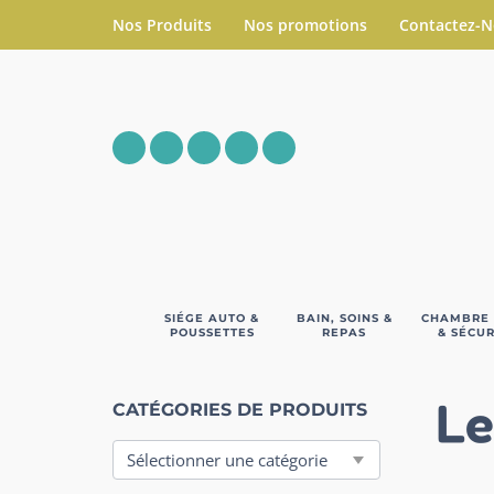
Nos Produits
Nos promotions
Contactez-
SIÉGE AUTO &
BAIN, SOINS &
CHAMBRE
POUSSETTES
REPAS
& SÉCUR
Le
CATÉGORIES DE PRODUITS