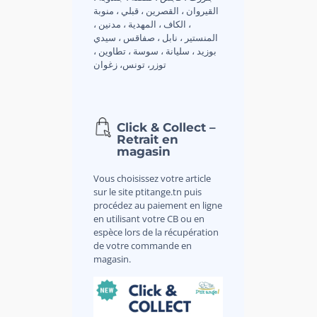
القيروان ، القصرين ، قبلي ، منوبة
، الكاف ، المهدية ، مدنين ،
المنستير ، نابل ، صفاقس ، سيدي
بوزيد ، سليانة ، سوسة ، تطاوين ،
توزر، تونس، زغوان
Click & Collect –
Retrait en
magasin
Vous choisissez votre article
sur le site ptitange.tn puis
procédez au paiement en ligne
en utilisant votre CB ou en
espèce lors de la récupération
de votre commande en
magasin.