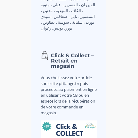
القيروان ، القصرين ، قبلي ، منوبة
، الكاف ، المهدية ، مدنين ،
المنستير ، نابل ، صفاقس ، سيدي
بوزيد ، سليانة ، سوسة ، تطاوين ،
توزر، تونس، زغوان
Click & Collect –
Retrait en
magasin
Vous choisissez votre article
sur le site ptitange.tn puis
procédez au paiement en ligne
en utilisant votre CB ou en
espèce lors de la récupération
de votre commande en
magasin.