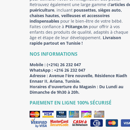
Retrouvez également une large gamme d’
articles d
puériculture
, incluant
poussettes, sièges auto,
chaises hautes, veilleuses et accessoires
indispensables
pour le bien-être de votre bébé.
Faites confiance à
Ptitange.tn
pour offrir à vos
enfants des produits de qualité, adaptés à chaque
âge et étape de leur développement.
Livraison
rapide partout en Tunisie !
NOS INFORMATIONS
Mobile :
(+216) 26 232 047
WhatsApp :
+216 26 232 047
Adresse :
Avenue l'ère nouvelle, Résidence Riadh
Ennasr II, Ariana, Tunisie.
Horaires d'ouverture du Magasin : Du Lundi au
Dimanche de 9h30 à 20h.
PAIEMENT EN LIGNE 100% SÉCURISÉ