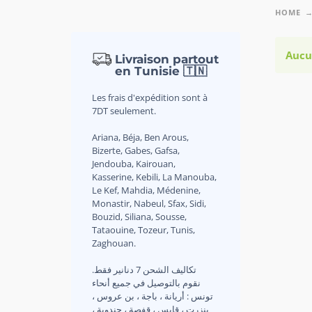
HOME
Aucu
Livraison partout
en Tunisie 🇹🇳
Les frais d'expédition sont à
7DT seulement.
Ariana, Béja, Ben Arous,
Bizerte, Gabes, Gafsa,
Jendouba, Kairouan,
Kasserine, Kebili, La Manouba,
Le Kef, Mahdia, Médenine,
Monastir, Nabeul, Sfax, Sidi,
Bouzid, Siliana, Sousse,
Tataouine, Tozeur, Tunis,
Zaghouan.
.تكاليف الشحن 7 دنانير فقط
نقوم بالتوصيل في جميع أنحاء
تونس : أريانة ، باجة ، بن عروس ،
بنزرت ، قابس ، قفصة ، جندوبة ،