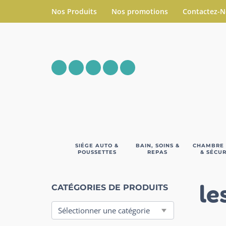
Nos Produits
Nos promotions
Contactez-
SIÉGE AUTO &
BAIN, SOINS &
CHAMBRE
POUSSETTES
REPAS
& SÉCUR
le
CATÉGORIES DE PRODUITS