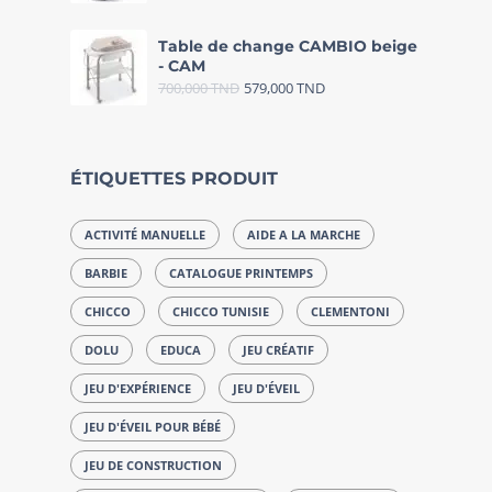
Table de change CAMBIO beige
- CAM
700,000
TND
579,000
TND
ÉTIQUETTES PRODUIT
ACTIVITÉ MANUELLE
AIDE A LA MARCHE
BARBIE
CATALOGUE PRINTEMPS
CHICCO
CHICCO TUNISIE
CLEMENTONI
DOLU
EDUCA
JEU CRÉATIF
JEU D'EXPÉRIENCE
JEU D'ÉVEIL
JEU D'ÉVEIL POUR BÉBÉ
JEU DE CONSTRUCTION