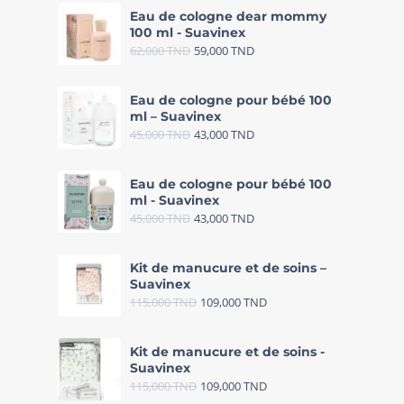
Eau de cologne dear mommy
100 ml - Suavinex
62,000
TND
59,000
TND
Eau de cologne pour bébé 100
ml – Suavinex
45,000
TND
43,000
TND
Eau de cologne pour bébé 100
ml - Suavinex
45,000
TND
43,000
TND
Kit de manucure et de soins –
Suavinex
115,000
TND
109,000
TND
Kit de manucure et de soins -
Suavinex
115,000
TND
109,000
TND