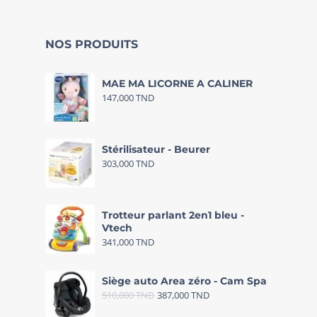
NOS PRODUITS
MAE MA LICORNE A CALINER
147,000
TND
Stérilisateur - Beurer
303,000
TND
Trotteur parlant 2en1 bleu -
Vtech
341,000
TND
Siège auto Area zéro - Cam Spa
510,000
TND
387,000
TND