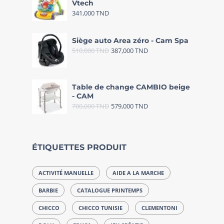
Vtech
341,000
TND
Siège auto Area zéro - Cam Spa
510,000
TND
387,000
TND
Table de change CAMBIO beige
- CAM
700,000
TND
579,000
TND
ÉTIQUETTES PRODUIT
ACTIVITÉ MANUELLE
AIDE A LA MARCHE
BARBIE
CATALOGUE PRINTEMPS
CHICCO
CHICCO TUNISIE
CLEMENTONI