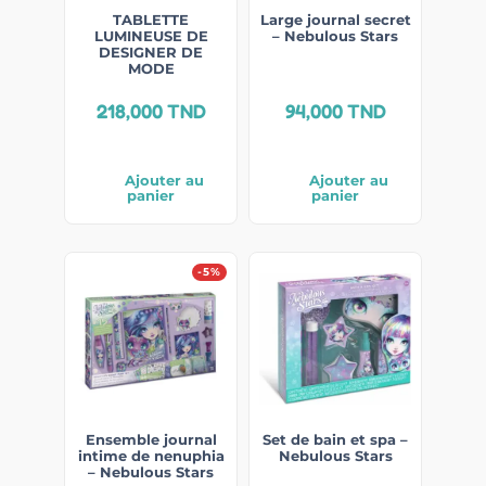
TABLETTE
Large journal secret
LUMINEUSE DE
– Nebulous Stars
DESIGNER DE
MODE
218,000
TND
94,000
TND
Ajouter au
Ajouter au
panier
panier
-5%
Ensemble journal
Set de bain et spa –
intime de nenuphia
Nebulous Stars
– Nebulous Stars