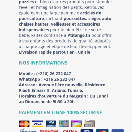
puzzles
et bien d’autres produits pour stimuler
l’éveil et l’imagination des petits. Retrouvez
également une large gamme d’
articles de
puériculture
, incluant
poussettes, sièges auto,
chaises hautes, veilleuses et accessoires
indispensables
pour le bien-être de votre
bébé. Faites confiance à
Ptitange.tn
pour offrir
à vos enfants des produits de qualité, adaptés
à chaque âge et étape de leur développement.
Livraison rapide partout en Tunisie !
NOS INFORMATIONS
Mobile :
(+216) 26 232 047
WhatsApp :
+216 26 232 047
Adresse :
Avenue l'ère nouvelle, Résidence
Riadh Ennasr II, Ariana, Tunisie.
Horaires d'ouverture du Magasin : Du Lundi
au Dimanche de 9h30 à 20h.
PAIEMENT EN LIGNE 100% SÉCURISÉ