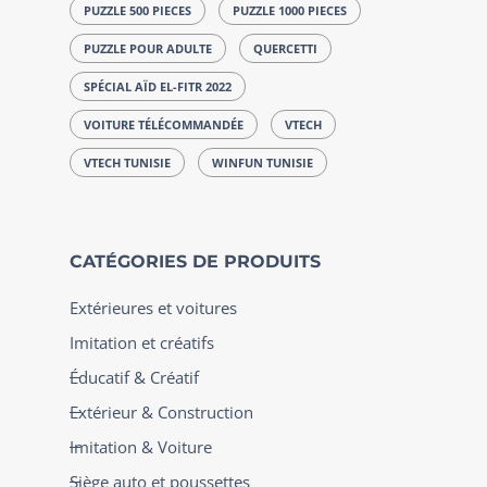
PUZZLE 500 PIECES
PUZZLE 1000 PIECES
PUZZLE POUR ADULTE
QUERCETTI
SPÉCIAL AÏD EL-FITR 2022
VOITURE TÉLÉCOMMANDÉE
VTECH
VTECH TUNISIE
WINFUN TUNISIE
CATÉGORIES DE PRODUITS
Extérieures et voitures
Imitation et créatifs
Éducatif & Créatif
Extérieur & Construction
Imitation & Voiture
Siège auto et poussettes