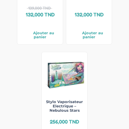
139,000
TND
132,000
TND
132,000
TND
Ajouter au
Ajouter au
panier
panier
Stylo Vaporisateur
Electrique –
Nebulous Stars
256,000
TND