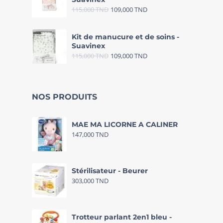
115,000
TND
109,000
TND
Kit de manucure et de soins -
Suavinex
115,000
TND
109,000
TND
NOS PRODUITS
MAE MA LICORNE A CALINER
147,000
TND
Stérilisateur - Beurer
303,000
TND
Trotteur parlant 2en1 bleu -