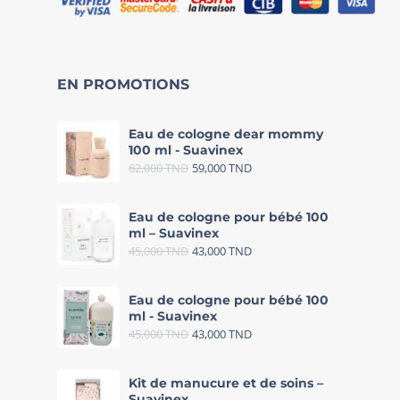
EN PROMOTIONS
Eau de cologne dear mommy
100 ml - Suavinex
62,000
TND
59,000
TND
Eau de cologne pour bébé 100
ml – Suavinex
45,000
TND
43,000
TND
Eau de cologne pour bébé 100
ml - Suavinex
45,000
TND
43,000
TND
Kit de manucure et de soins –
Suavinex