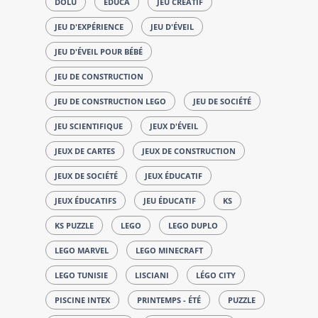
DOLU
EDUCA
JEU CRÉATIF
JEU D'EXPÉRIENCE
JEU D'ÉVEIL
JEU D'ÉVEIL POUR BÉBÉ
JEU DE CONSTRUCTION
JEU DE CONSTRUCTION LEGO
JEU DE SOCIÉTÉ
JEU SCIENTIFIQUE
JEUX D'ÉVEIL
JEUX DE CARTES
JEUX DE CONSTRUCTION
JEUX DE SOCIÉTÉ
JEUX ÉDUCATIF
JEUX ÉDUCATIFS
JEU ÉDUCATIF
KS
KS PUZZLE
LEGO
LEGO DUPLO
LEGO MARVEL
LEGO MINECRAFT
LEGO TUNISIE
LISCIANI
LÉGO CITY
PISCINE INTEX
PRINTEMPS - ÉTÉ
PUZZLE