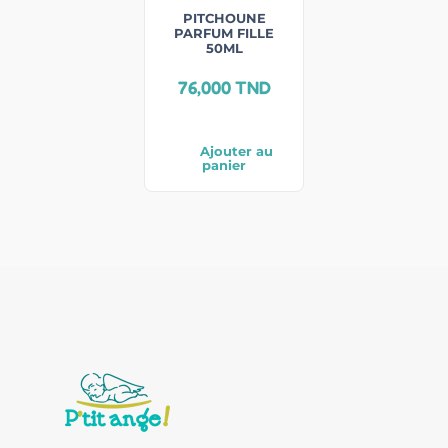
PITCHOUNE
PARFUM FILLE
50ML
76,000
TND
Ajouter au
panier