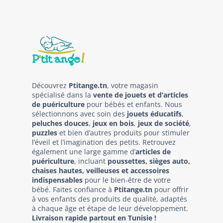
Découvrez
Ptitange.tn
, votre magasin
spécialisé dans la
vente de jouets et d’articles
de puériculture
pour bébés et enfants. Nous
sélectionnons avec soin des
jouets éducatifs
,
peluches douces
,
jeux en bois
,
jeux de société
,
puzzles
et bien d’autres produits pour stimuler
l’éveil et l’imagination des petits. Retrouvez
également une large gamme d’
articles de
puériculture
, incluant
poussettes, sièges auto,
chaises hautes, veilleuses et accessoires
indispensables
pour le bien-être de votre
bébé. Faites confiance à
Ptitange.tn
pour offrir
à vos enfants des produits de qualité, adaptés
à chaque âge et étape de leur développement.
Livraison rapide partout en Tunisie !