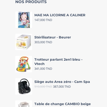
NOS PRODUITS
MAE MA LICORNE A CALINER
147,000
TND
Stérilisateur - Beurer
303,000
TND
Trotteur parlant 2en1 bleu -
Vtech
341,000
TND
Siège auto Area zéro - Cam Spa
510,000
TND
387,000
TND
Table de change CAMBIO beige