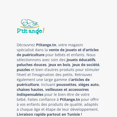
Découvrez
Ptitange.tn
, votre magasin
spécialisé dans la
vente de jouets et d’articles
de puériculture
pour bébés et enfants. Nous
sélectionnons avec soin des
jouets éducatifs
,
peluches douces
,
jeux en bois
,
jeux de société
,
puzzles
et bien d’autres produits pour stimuler
l’éveil et l’imagination des petits. Retrouvez
également une large gamme d’
articles de
puériculture
, incluant
poussettes, sièges auto,
chaises hautes, veilleuses et accessoires
indispensables
pour le bien-être de votre
bébé. Faites confiance à
Ptitange.tn
pour offrir
à vos enfants des produits de qualité, adaptés
à chaque âge et étape de leur développement.
Livraison rapide partout en Tunisie !