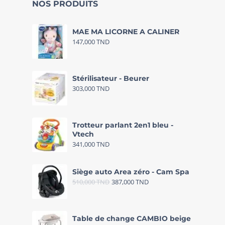
NOS PRODUITS
MAE MA LICORNE A CALINER
147,000
TND
Stérilisateur - Beurer
303,000
TND
Trotteur parlant 2en1 bleu -
Vtech
341,000
TND
Siège auto Area zéro - Cam Spa
510,000
TND
387,000
TND
Table de change CAMBIO beige