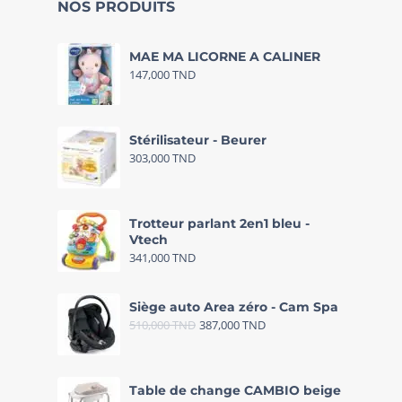
NOS PRODUITS
MAE MA LICORNE A CALINER
147,000
TND
Stérilisateur - Beurer
303,000
TND
Trotteur parlant 2en1 bleu -
Vtech
341,000
TND
Siège auto Area zéro - Cam Spa
510,000
TND
387,000
TND
Table de change CAMBIO beige