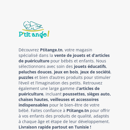
Découvrez
Ptitange.tn
, votre magasin
spécialisé dans la
vente de jouets et d’articles
de puériculture
pour bébés et enfants. Nous
sélectionnons avec soin des
jouets éducatifs
,
peluches douces
,
jeux en bois
,
jeux de société
,
puzzles
et bien d’autres produits pour stimuler
l’éveil et l’imagination des petits. Retrouvez
également une large gamme d’
articles de
puériculture
, incluant
poussettes, sièges auto,
chaises hautes, veilleuses et accessoires
indispensables
pour le bien-être de votre
bébé. Faites confiance à
Ptitange.tn
pour offrir
à vos enfants des produits de qualité, adaptés
à chaque âge et étape de leur développement.
Livraison rapide partout en Tunisie !