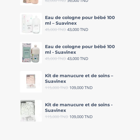
62,000
TND
59,000
TND
Eau de cologne pour bébé 100
ml – Suavinex
45,000
TND
43,000
TND
Eau de cologne pour bébé 100
ml - Suavinex
45,000
TND
43,000
TND
Kit de manucure et de soins –
Suavinex
115,000
TND
109,000
TND
Kit de manucure et de soins -
Suavinex
115,000
TND
109,000
TND