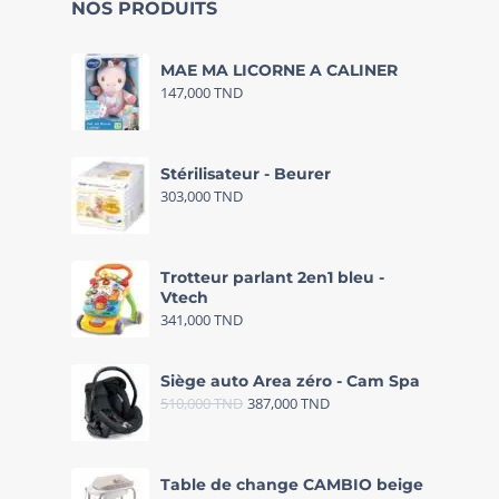
NOS PRODUITS
MAE MA LICORNE A CALINER
147,000
TND
Stérilisateur - Beurer
303,000
TND
Trotteur parlant 2en1 bleu -
Vtech
341,000
TND
Siège auto Area zéro - Cam Spa
510,000
TND
387,000
TND
Table de change CAMBIO beige