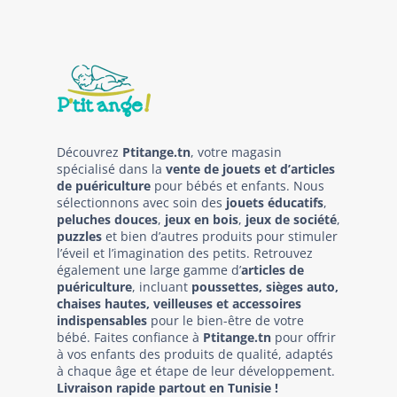
Découvrez
Ptitange.tn
, votre magasin
spécialisé dans la
vente de jouets et d’articles
de puériculture
pour bébés et enfants. Nous
sélectionnons avec soin des
jouets éducatifs
,
peluches douces
,
jeux en bois
,
jeux de société
,
puzzles
et bien d’autres produits pour stimuler
l’éveil et l’imagination des petits. Retrouvez
également une large gamme d’
articles de
puériculture
, incluant
poussettes, sièges auto,
chaises hautes, veilleuses et accessoires
indispensables
pour le bien-être de votre
bébé. Faites confiance à
Ptitange.tn
pour offrir
à vos enfants des produits de qualité, adaptés
à chaque âge et étape de leur développement.
Livraison rapide partout en Tunisie !