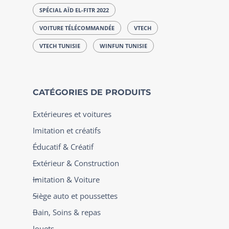
SPÉCIAL AÏD EL-FITR 2022
VOITURE TÉLÉCOMMANDÉE
VTECH
VTECH TUNISIE
WINFUN TUNISIE
CATÉGORIES DE PRODUITS
Extérieures et voitures
Imitation et créatifs
Éducatif & Créatif
Extérieur & Construction
Imitation & Voiture
Siège auto et poussettes
Bain, Soins & repas
Jouets