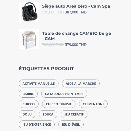
Siège auto Area zéro - Cam Spa
510,000
TND
387,000
TND
Table de change CAMBIO beige
- CAM
700,000
TND
579,000
TND
ÉTIQUETTES PRODUIT
ACTIVITÉ MANUELLE
AIDE A LA MARCHE
BARBIE
CATALOGUE PRINTEMPS
CHICCO
CHICCO TUNISIE
CLEMENTONI
DOLU
EDUCA
JEU CRÉATIF
JEU D'EXPÉRIENCE
JEU D'ÉVEIL