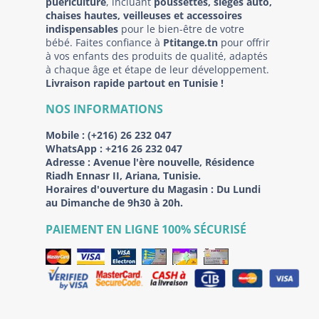
puériculture
, incluant
poussettes, sièges auto,
chaises hautes, veilleuses et accessoires
indispensables
pour le bien-être de votre
bébé. Faites confiance à
Ptitange.tn
pour offrir
à vos enfants des produits de qualité, adaptés
à chaque âge et étape de leur développement.
Livraison rapide partout en Tunisie !
NOS INFORMATIONS
Mobile :
(+216) 26 232 047
WhatsApp :
+216 26 232 047
Adresse :
Avenue l'ère nouvelle, Résidence
Riadh Ennasr II, Ariana, Tunisie.
Horaires d'ouverture du Magasin : Du Lundi
au Dimanche de 9h30 à 20h.
PAIEMENT EN LIGNE 100% SÉCURISÉ