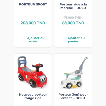
PORTEUR SPORT
Porteur aide à la
marche – DOLU
75,000
TND
203,000
TND
68,000
TND
Ajouter au
Ajouter au
panier
panier
Nouveau porteur
Porteur 3en1 pour
rouge ride
enfant – DOLU