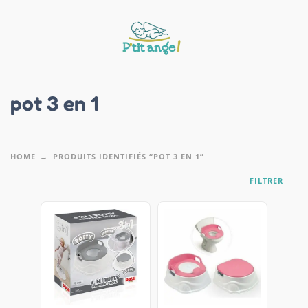
pot 3 en 1
HOME
PRODUITS IDENTIFIÉS “POT 3 EN 1”
FILTRER