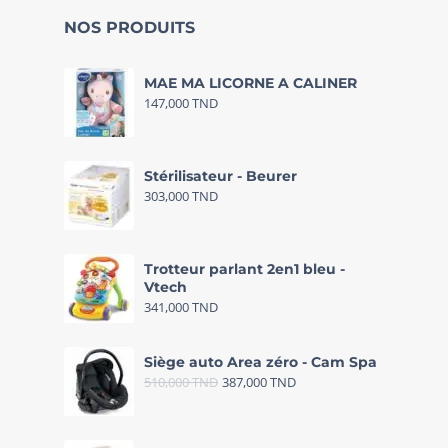
NOS PRODUITS
MAE MA LICORNE A CALINER
147,000
TND
Stérilisateur - Beurer
303,000
TND
Trotteur parlant 2en1 bleu -
Vtech
341,000
TND
Siège auto Area zéro - Cam Spa
510,000
TND
387,000
TND