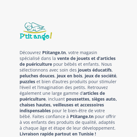
Découvrez
Ptitange.tn
, votre magasin
spécialisé dans la
vente de jouets et d’articles
de puériculture
pour bébés et enfants. Nous
sélectionnons avec soin des
jouets éducatifs
,
peluches douces
,
jeux en bois
,
jeux de société
,
puzzles
et bien d’autres produits pour stimuler
l’éveil et l’imagination des petits. Retrouvez
également une large gamme d’
articles de
puériculture
, incluant
poussettes, sièges auto,
chaises hautes, veilleuses et accessoires
indispensables
pour le bien-être de votre
bébé. Faites confiance à
Ptitange.tn
pour offrir
à vos enfants des produits de qualité, adaptés
à chaque âge et étape de leur développement.
Livraison rapide partout en Tunisie !