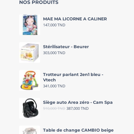
NOS PRODUITS
MAE MA LICORNE A CALINER
147,000
TND
Stérilisateur - Beurer
303,000
TND
Trotteur parlant 2en1 bleu -
Vtech
341,000
TND
Siège auto Area zéro - Cam Spa
510,000
TND
387,000
TND
Table de change CAMBIO beige