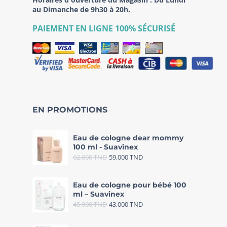
au Dimanche de 9h30 à 20h.
PAIEMENT EN LIGNE 100% SÉCURISÉ
EN PROMOTIONS
Eau de cologne dear mommy
100 ml - Suavinex
62,000
TND
59,000
TND
Eau de cologne pour bébé 100
ml – Suavinex
45,000
TND
43,000
TND