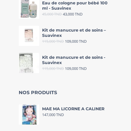
Eau de cologne pour bébé 100
ml - Suavinex
45,000
TND
43,000
TND
Kit de manucure et de soins –
Suavinex
115,000
TND
109,000
TND
Kit de manucure et de soins -
Suavinex
115,000
TND
109,000
TND
NOS PRODUITS
MAE MA LICORNE A CALINER
147,000
TND