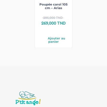
Poupée carol 105
cm – Arias
285,000
TND
269,000
TND
Ajouter au
panier