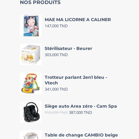
NOS PRODUITS
MAE MA LICORNE A CALINER
147,000
TND
Stérilisateur - Beurer
303,000
TND
Trotteur parlant 2en1 bleu -
Vtech
341,000
TND
Siège auto Area zéro - Cam Spa
510,000
TND
387,000
TND
Table de change CAMBIO beige