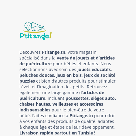
Découvrez
Ptitange.tn
, votre magasin
spécialisé dans la
vente de jouets et d’articles
de puériculture
pour bébés et enfants. Nous
sélectionnons avec soin des
jouets éducatifs
,
peluches douces
,
jeux en bois
,
jeux de société
,
puzzles
et bien d’autres produits pour stimuler
l’éveil et l’imagination des petits. Retrouvez
également une large gamme d’
articles de
puériculture
, incluant
poussettes, sièges auto,
chaises hautes, veilleuses et accessoires
indispensables
pour le bien-être de votre
bébé. Faites confiance à
Ptitange.tn
pour offrir
à vos enfants des produits de qualité, adaptés
à chaque âge et étape de leur développement.
Livraison rapide partout en Tunisie !