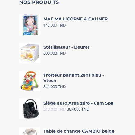
NOS PRODUITS
MAE MA LICORNE A CALINER
147,000
TND
Stérilisateur - Beurer
303,000
TND
Trotteur parlant 2en1 bleu -
Vtech
341,000
TND
Siège auto Area zéro - Cam Spa
510,000
TND
387,000
TND
Table de change CAMBIO beige