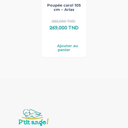
Poupée carol 105
cm – Arias
285,000
TND
269,000
TND
Ajouter au
panier