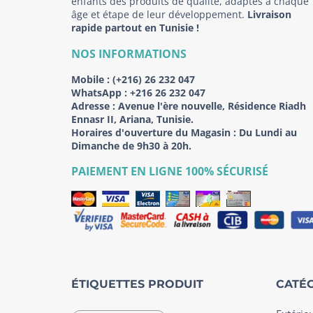
enfants des produits de qualité, adaptés à chaque
âge et étape de leur développement.
Livraison
rapide partout en Tunisie !
NOS INFORMATIONS
Mobile :
(+216) 26 232 047
WhatsApp :
+216 26 232 047
Adresse :
Avenue l'ère nouvelle, Résidence Riadh
Ennasr II, Ariana, Tunisie.
Horaires d'ouverture du Magasin : Du Lundi au
Dimanche de 9h30 à 20h.
PAIEMENT EN LIGNE 100% SÉCURISÉ
ÉTIQUETTES PRODUIT
CATÉG