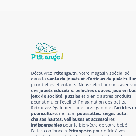
Découvrez
Ptitange.tn
, votre magasin spécialisé
dans la
vente de jouets et d’articles de puéricultu
pour bébés et enfants. Nous sélectionnons avec so
des
jouets éducatifs
,
peluches douces
,
jeux en boi
jeux de société
,
puzzles
et bien d’autres produits
pour stimuler l’éveil et l’imagination des petits.
Retrouvez également une large gamme d’
articles d
puériculture
, incluant
poussettes, sièges auto,
chaises hautes, veilleuses et accessoires
indispensables
pour le bien-être de votre bébé.
Faites confiance à
Ptitange.tn
pour offrir à vos