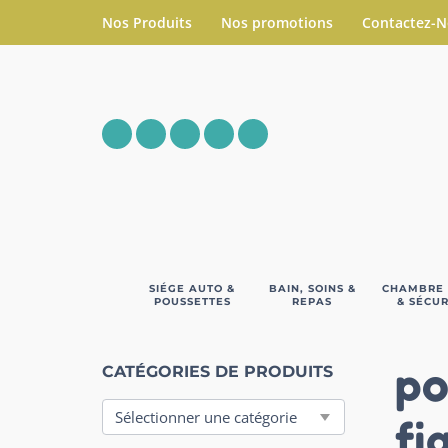
Nos Produits
Nos promotions
Contactez-
SIÉGE AUTO &
BAIN, SOINS &
CHAMBRE
POUSSETTES
REPAS
& SÉCUR
po
CATÉGORIES DE PRODUITS
fi