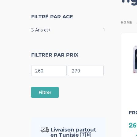
FILTRÉ PAR AGE
HOME
3 Ans et+
1
FILTRER PAR PRIX
Filtrer
FR
26
Livraison partout
en Tunisie 🇹🇳