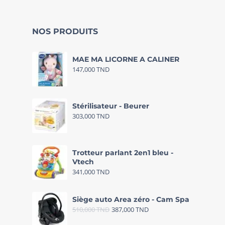
NOS PRODUITS
MAE MA LICORNE A CALINER
147,000
TND
Stérilisateur - Beurer
303,000
TND
Trotteur parlant 2en1 bleu -
Vtech
341,000
TND
Siège auto Area zéro - Cam Spa
510,000
TND
387,000
TND