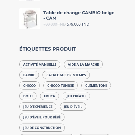
Table de change CAMBIO beige
- CAM
700,000
TND
579,000
TND
ÉTIQUETTES PRODUIT
ACTIVITÉ MANUELLE
AIDE A LA MARCHE
BARBIE
CATALOGUE PRINTEMPS
CHICCO
CHICCO TUNISIE
CLEMENTONI
DOLU
EDUCA
JEU CRÉATIF
JEU D'EXPÉRIENCE
JEU D'ÉVEIL
JEU D'ÉVEIL POUR BÉBÉ
JEU DE CONSTRUCTION