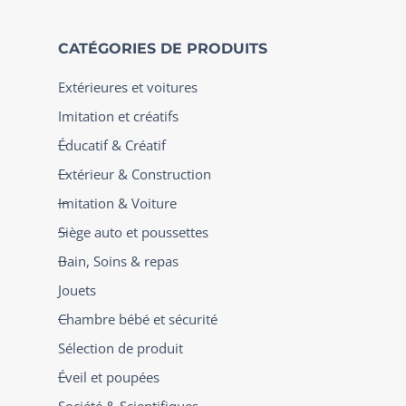
CATÉGORIES DE PRODUITS
Extérieures et voitures
Imitation et créatifs
Éducatif & Créatif
Extérieur & Construction
Imitation & Voiture
Siège auto et poussettes
Bain, Soins & repas
Jouets
Chambre bébé et sécurité
Sélection de produit
Éveil et poupées