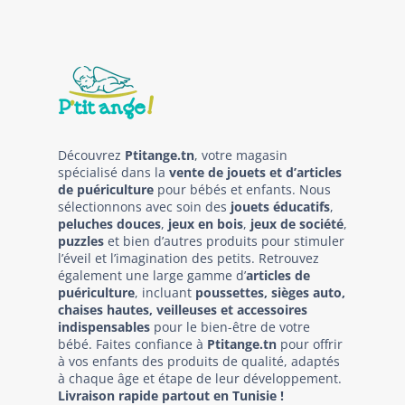
Découvrez
Ptitange.tn
, votre magasin
spécialisé dans la
vente de jouets et d’articles
de puériculture
pour bébés et enfants. Nous
sélectionnons avec soin des
jouets éducatifs
,
peluches douces
,
jeux en bois
,
jeux de société
,
puzzles
et bien d’autres produits pour stimuler
l’éveil et l’imagination des petits. Retrouvez
également une large gamme d’
articles de
puériculture
, incluant
poussettes, sièges auto,
chaises hautes, veilleuses et accessoires
indispensables
pour le bien-être de votre
bébé. Faites confiance à
Ptitange.tn
pour offrir
à vos enfants des produits de qualité, adaptés
à chaque âge et étape de leur développement.
Livraison rapide partout en Tunisie !