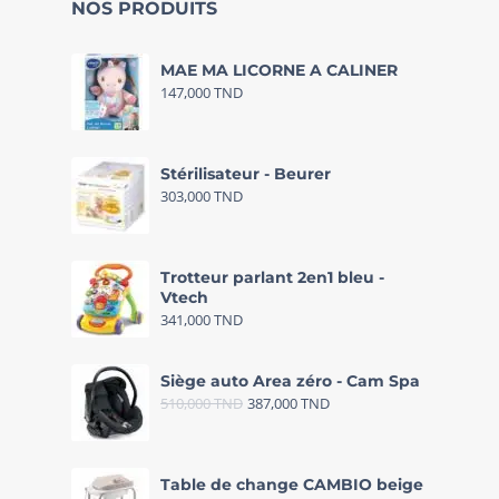
NOS PRODUITS
MAE MA LICORNE A CALINER
147,000
TND
Stérilisateur - Beurer
303,000
TND
Trotteur parlant 2en1 bleu -
Vtech
341,000
TND
Siège auto Area zéro - Cam Spa
510,000
TND
387,000
TND
Table de change CAMBIO beige