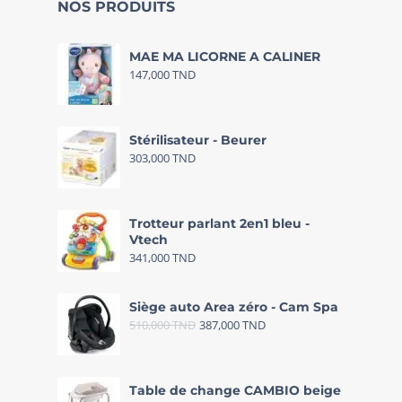
NOS PRODUITS
MAE MA LICORNE A CALINER
147,000
TND
Stérilisateur - Beurer
303,000
TND
Trotteur parlant 2en1 bleu -
Vtech
341,000
TND
Siège auto Area zéro - Cam Spa
510,000
TND
387,000
TND
Table de change CAMBIO beige