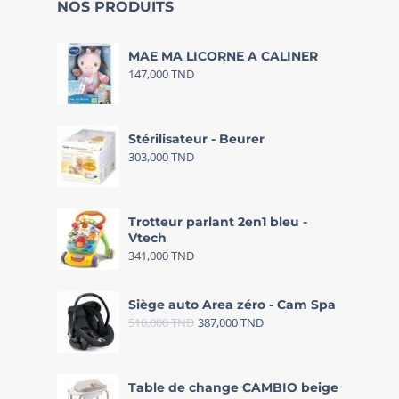
NOS PRODUITS
MAE MA LICORNE A CALINER
147,000
TND
Stérilisateur - Beurer
303,000
TND
Trotteur parlant 2en1 bleu -
Vtech
341,000
TND
Siège auto Area zéro - Cam Spa
510,000
TND
387,000
TND
Table de change CAMBIO beige