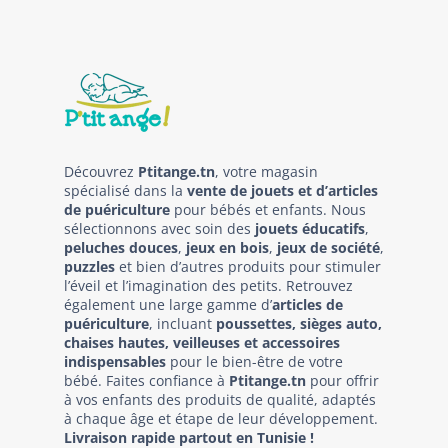
Découvrez
Ptitange.tn
, votre magasin
spécialisé dans la
vente de jouets et d’articles
de puériculture
pour bébés et enfants. Nous
sélectionnons avec soin des
jouets éducatifs
,
peluches douces
,
jeux en bois
,
jeux de société
,
puzzles
et bien d’autres produits pour stimuler
l’éveil et l’imagination des petits. Retrouvez
également une large gamme d’
articles de
puériculture
, incluant
poussettes, sièges auto,
chaises hautes, veilleuses et accessoires
indispensables
pour le bien-être de votre
bébé. Faites confiance à
Ptitange.tn
pour offrir
à vos enfants des produits de qualité, adaptés
à chaque âge et étape de leur développement.
Livraison rapide partout en Tunisie !