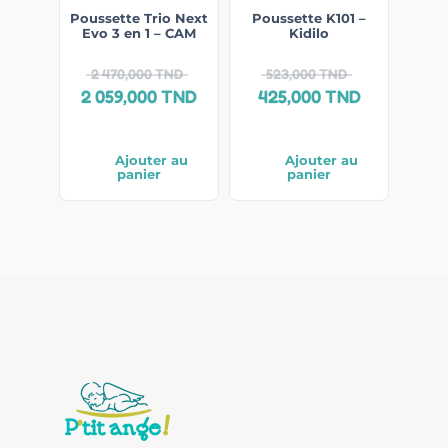
Poussette Trio Next
Poussette K101 –
Evo 3 en 1 – CAM
Kidilo
2 470,000
TND
523,000
TND
2 059,000
TND
425,000
TND
Ajouter au
Ajouter au
panier
panier