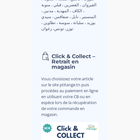
القيروان ، القصرين ، قبلي ، منوبة
، الكاف ، المهدية ، مدنين ،
المنستير ، نابل ، صفاقس ، سيدي
بوزيد ، سليانة ، سوسة ، تطاوين ،
توزر، تونس، زغوان
Click & Collect –
Retrait en
magasin
Vous choisissez votre article
sur le site ptitange.tn puis
procédez au paiement en ligne
en utilisant votre CB ou en
espèce lors de la récupération
de votre commande en
magasin.