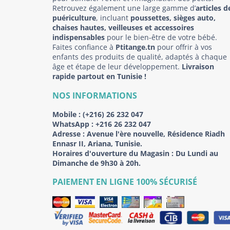
Retrouvez également une large gamme d’
articles d
puériculture
, incluant
poussettes, sièges auto,
chaises hautes, veilleuses et accessoires
indispensables
pour le bien-être de votre bébé.
Faites confiance à
Ptitange.tn
pour offrir à vos
enfants des produits de qualité, adaptés à chaque
âge et étape de leur développement.
Livraison
rapide partout en Tunisie !
NOS INFORMATIONS
Mobile :
(+216) 26 232 047
WhatsApp :
+216 26 232 047
Adresse :
Avenue l'ère nouvelle, Résidence Riadh
Ennasr II, Ariana, Tunisie.
Horaires d'ouverture du Magasin : Du Lundi au
Dimanche de 9h30 à 20h.
PAIEMENT EN LIGNE 100% SÉCURISÉ