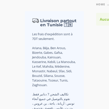
HOME
Aucu
Livraison partout
en Tunisie 🇹🇳
Les frais d'expédition sont à
7DT seulement.
Ariana, Béja, Ben Arous,
Bizerte, Gabes, Gafsa,
Jendouba, Kairouan,
Kasserine, Kebili, La Manouba,
Le Kef, Mahdia, Médenine,
Monastir, Nabeul, Sfax, Sidi,
Bouzid, Siliana, Sousse,
Tataouine, Tozeur, Tunis,
Zaghouan.
.تكاليف الشحن 7 دنانير فقط
نقوم بالتوصيل في جميع أنحاء
تونس : أريانة ، باجة ، بن عروس ،
بنزرت ، قابس ، قفصة ، جندوبة ،