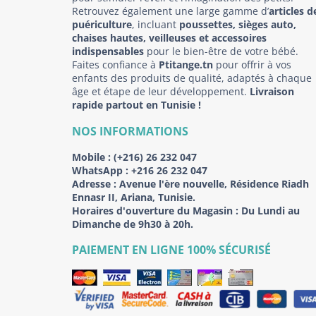
Retrouvez également une large gamme d’
articles d
puériculture
, incluant
poussettes, sièges auto,
chaises hautes, veilleuses et accessoires
indispensables
pour le bien-être de votre bébé.
Faites confiance à
Ptitange.tn
pour offrir à vos
enfants des produits de qualité, adaptés à chaque
âge et étape de leur développement.
Livraison
rapide partout en Tunisie !
NOS INFORMATIONS
Mobile :
(+216) 26 232 047
WhatsApp :
+216 26 232 047
Adresse :
Avenue l'ère nouvelle, Résidence Riadh
Ennasr II, Ariana, Tunisie.
Horaires d'ouverture du Magasin : Du Lundi au
Dimanche de 9h30 à 20h.
PAIEMENT EN LIGNE 100% SÉCURISÉ