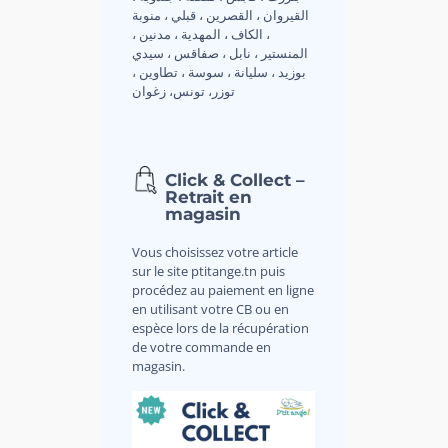
القيروان ، القصرين ، قبلي ، منوبة
، الكاف ، المهدية ، مدنين ،
المنستير ، نابل ، صفاقس ، سيدي
بوزيد ، سليانة ، سوسة ، تطاوين ،
توزر، تونس، زغوان
Click & Collect –
Retrait en
magasin
Vous choisissez votre article
sur le site ptitange.tn puis
procédez au paiement en ligne
en utilisant votre CB ou en
espèce lors de la récupération
de votre commande en
magasin.