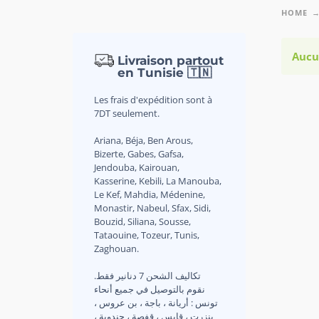
HOME
Aucu
Livraison partout
en Tunisie 🇹🇳
Les frais d'expédition sont à
7DT seulement.
Ariana, Béja, Ben Arous,
Bizerte, Gabes, Gafsa,
Jendouba, Kairouan,
Kasserine, Kebili, La Manouba,
Le Kef, Mahdia, Médenine,
Monastir, Nabeul, Sfax, Sidi,
Bouzid, Siliana, Sousse,
Tataouine, Tozeur, Tunis,
Zaghouan.
.تكاليف الشحن 7 دنانير فقط
نقوم بالتوصيل في جميع أنحاء
تونس : أريانة ، باجة ، بن عروس ،
بنزرت ، قابس ، قفصة ، جندوبة ،