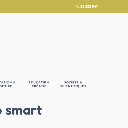
📞
26 232 047
TATION &
ÉDUCATIF &
SOCIÉTÉ &
OITURE
CRÉATIF
SCIENTIFIQUES
o smart