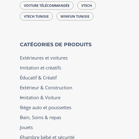
VOITURE TÉLÉCOMMANDÉE
VTECH
VTECH TUNISIE
WINFUN TUNISIE
CATÉGORIES DE PRODUITS
Extérieures et voitures
Imitation et créatifs
Éducatif & Créatif
Extérieur & Construction
Imitation & Voiture
Siège auto et poussettes
Bain, Soins & repas
Jouets
Chambre bébé et sécurité