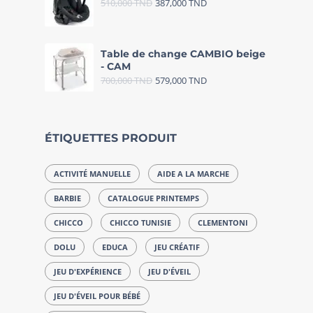
510,000
TND
387,000
TND
Table de change CAMBIO beige
- CAM
700,000
TND
579,000
TND
ÉTIQUETTES PRODUIT
ACTIVITÉ MANUELLE
AIDE A LA MARCHE
BARBIE
CATALOGUE PRINTEMPS
CHICCO
CHICCO TUNISIE
CLEMENTONI
DOLU
EDUCA
JEU CRÉATIF
JEU D'EXPÉRIENCE
JEU D'ÉVEIL
JEU D'ÉVEIL POUR BÉBÉ