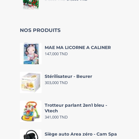
NOS PRODUITS
MAE MA LICORNE A CALINER
147,000
TND
Stérilisateur - Beurer
303,000
TND
Trotteur parlant 2en1 bleu -
Vtech
341,000
TND
Siège auto Area zéro - Cam Spa