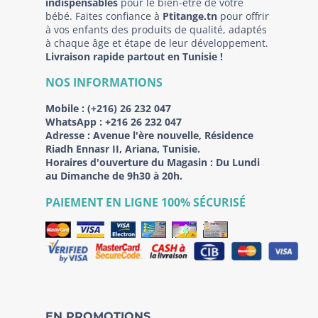
indispensables
pour le bien-être de votre
bébé. Faites confiance à
Ptitange.tn
pour offrir
à vos enfants des produits de qualité, adaptés
à chaque âge et étape de leur développement.
Livraison rapide partout en Tunisie !
NOS INFORMATIONS
Mobile :
(+216) 26 232 047
WhatsApp :
+216 26 232 047
Adresse :
Avenue l'ère nouvelle, Résidence
Riadh Ennasr II, Ariana, Tunisie.
Horaires d'ouverture du Magasin : Du Lundi
au Dimanche de 9h30 à 20h.
PAIEMENT EN LIGNE 100% SÉCURISÉ
EN PROMOTIONS