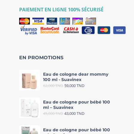
PAIEMENT EN LIGNE 100% SÉCURISÉ
EN PROMOTIONS
Eau de cologne dear mommy
100 ml - Suavinex
62,000
TND
59,000
TND
Eau de cologne pour bébé 100
ml – Suavinex
45,000
TND
43,000
TND
Eau de cologne pour bébé 100