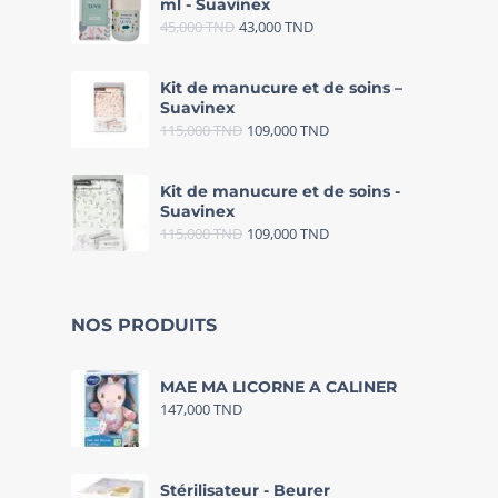
ml - Suavinex
45,000
TND
43,000
TND
Kit de manucure et de soins –
Suavinex
115,000
TND
109,000
TND
Kit de manucure et de soins -
Suavinex
115,000
TND
109,000
TND
NOS PRODUITS
MAE MA LICORNE A CALINER
147,000
TND
Stérilisateur - Beurer