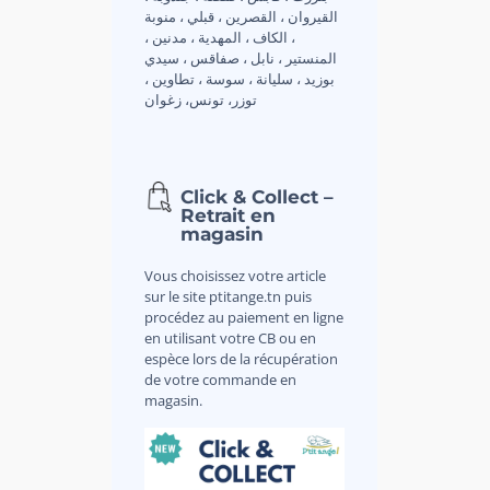
القيروان ، القصرين ، قبلي ، منوبة
، الكاف ، المهدية ، مدنين ،
المنستير ، نابل ، صفاقس ، سيدي
بوزيد ، سليانة ، سوسة ، تطاوين ،
توزر، تونس، زغوان
Click & Collect –
Retrait en
magasin
Vous choisissez votre article
sur le site ptitange.tn puis
procédez au paiement en ligne
en utilisant votre CB ou en
espèce lors de la récupération
de votre commande en
magasin.