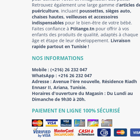
Retrouvez également une large gamme d’
articles d
puériculture
, incluant
poussettes, sièges auto,
chaises hautes, veilleuses et accessoires
indispensables
pour le bien-être de votre bébé.
Faites confiance à
Ptitange.tn
pour offrir à vos
enfants des produits de qualité, adaptés à chaque
âge et étape de leur développement.
Livraison
rapide partout en Tunisie !
NOS INFORMATIONS
Mobile :
(+216) 26 232 047
WhatsApp :
+216 26 232 047
Adresse :
Avenue l'ère nouvelle, Résidence Riadh
Ennasr II, Ariana, Tunisie.
Horaires d'ouverture du Magasin : Du Lundi au
Dimanche de 9h30 à 20h.
PAIEMENT EN LIGNE 100% SÉCURISÉ