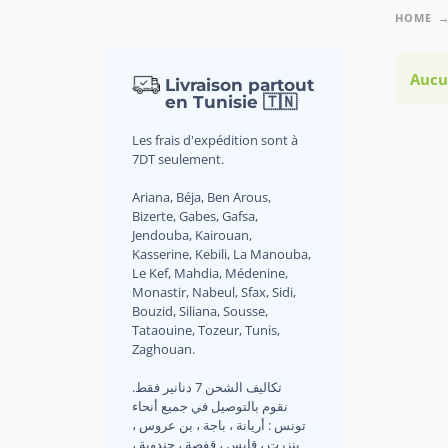
HOME
Aucu
Livraison partout
en Tunisie 🇹🇳
Les frais d'expédition sont à
7DT seulement.
Ariana, Béja, Ben Arous,
Bizerte, Gabes, Gafsa,
Jendouba, Kairouan,
Kasserine, Kebili, La Manouba,
Le Kef, Mahdia, Médenine,
Monastir, Nabeul, Sfax, Sidi,
Bouzid, Siliana, Sousse,
Tataouine, Tozeur, Tunis,
Zaghouan.
.تكاليف الشحن 7 دنانير فقط
نقوم بالتوصيل في جميع أنحاء
تونس : أريانة ، باجة ، بن عروس ،
بنزرت ، قابس ، قفصة ، جندوبة ،