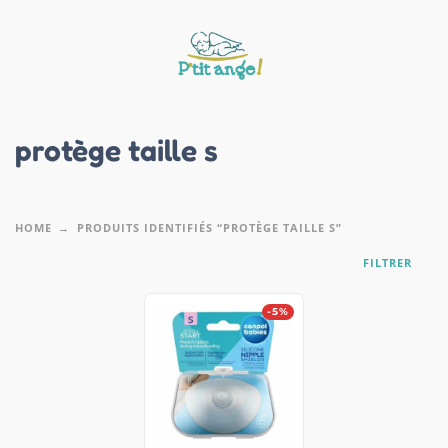
protège taille s
HOME
PRODUITS IDENTIFIÉS “PROTÈGE TAILLE S”
FILTRER
-5%