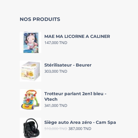
NOS PRODUITS
MAE MA LICORNE A CALINER
147,000
TND
Stérilisateur - Beurer
303,000
TND
Trotteur parlant 2en1 bleu -
Vtech
341,000
TND
Siège auto Area zéro - Cam Spa
510,000
TND
387,000
TND