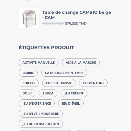
Table de change CAMBIO beige
- CAM
700,000
TND
579,000
TND
ÉTIQUETTES PRODUIT
ACTIVITÉ MANUELLE
AIDE A LA MARCHE
BARBIE
CATALOGUE PRINTEMPS
CHICCO
CHICCO TUNISIE
CLEMENTONI
DOLU
EDUCA
JEU CRÉATIF
JEU D'EXPÉRIENCE
JEU D'ÉVEIL
JEU D'ÉVEIL POUR BÉBÉ
JEU DE CONSTRUCTION