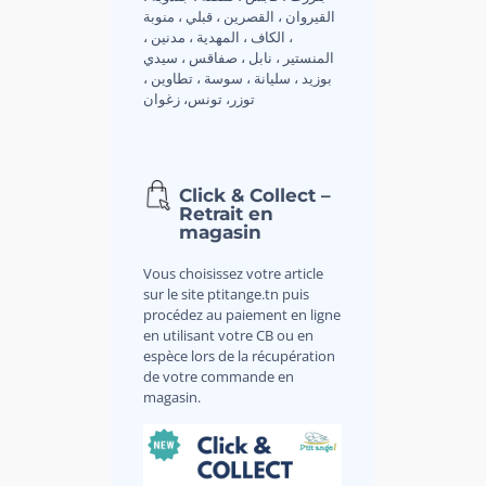
القيروان ، القصرين ، قبلي ، منوبة
، الكاف ، المهدية ، مدنين ،
المنستير ، نابل ، صفاقس ، سيدي
بوزيد ، سليانة ، سوسة ، تطاوين ،
توزر، تونس، زغوان
Click & Collect –
Retrait en
magasin
Vous choisissez votre article
sur le site ptitange.tn puis
procédez au paiement en ligne
en utilisant votre CB ou en
espèce lors de la récupération
de votre commande en
magasin.