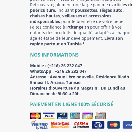
Retrouvez également une large gamme d’
articles d
puériculture
, incluant
poussettes, sièges auto,
chaises hautes, veilleuses et accessoires
indispensables
pour le bien-être de votre bébé.
Faites confiance à
Ptitange.tn
pour offrir à vos
enfants des produits de qualité, adaptés à chaque
âge et étape de leur développement.
Livraison
rapide partout en Tunisie !
NOS INFORMATIONS
Mobile :
(+216) 26 232 047
WhatsApp :
+216 26 232 047
Adresse :
Avenue l'ère nouvelle, Résidence Riadh
Ennasr II, Ariana, Tunisie.
Horaires d'ouverture du Magasin : Du Lundi au
Dimanche de 9h30 à 20h.
PAIEMENT EN LIGNE 100% SÉCURISÉ