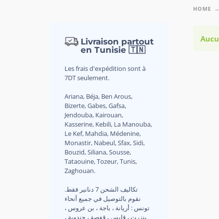
HOME
Aucu
Livraison partout
en Tunisie 🇹🇳
Les frais d'expédition sont à
7DT seulement.
Ariana, Béja, Ben Arous,
Bizerte, Gabes, Gafsa,
Jendouba, Kairouan,
Kasserine, Kebili, La Manouba,
Le Kef, Mahdia, Médenine,
Monastir, Nabeul, Sfax, Sidi,
Bouzid, Siliana, Sousse,
Tataouine, Tozeur, Tunis,
Zaghouan.
.تكاليف الشحن 7 دنانير فقط
نقوم بالتوصيل في جميع أنحاء
تونس : أريانة ، باجة ، بن عروس ،
بنزرت ، قابس ، قفصة ، جندوبة ،