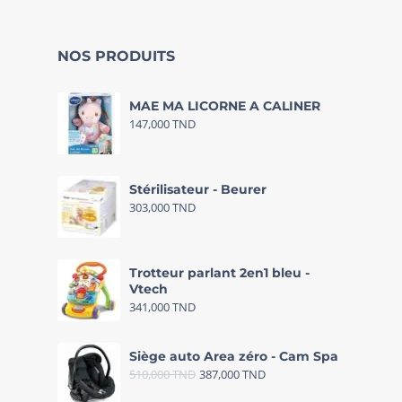
NOS PRODUITS
MAE MA LICORNE A CALINER
147,000
TND
Stérilisateur - Beurer
303,000
TND
Trotteur parlant 2en1 bleu -
Vtech
341,000
TND
Siège auto Area zéro - Cam Spa
510,000
TND
387,000
TND