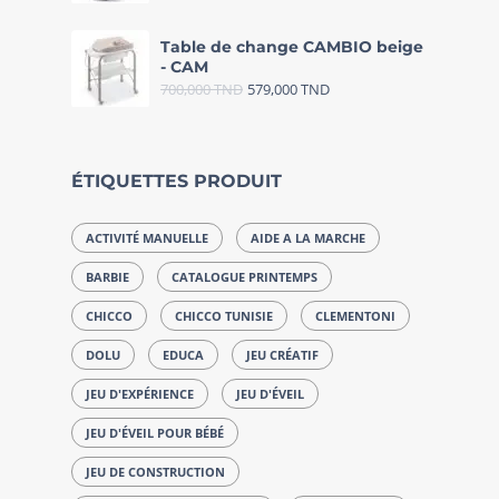
Table de change CAMBIO beige
- CAM
700,000
TND
579,000
TND
ÉTIQUETTES PRODUIT
ACTIVITÉ MANUELLE
AIDE A LA MARCHE
BARBIE
CATALOGUE PRINTEMPS
CHICCO
CHICCO TUNISIE
CLEMENTONI
DOLU
EDUCA
JEU CRÉATIF
JEU D'EXPÉRIENCE
JEU D'ÉVEIL
JEU D'ÉVEIL POUR BÉBÉ
JEU DE CONSTRUCTION