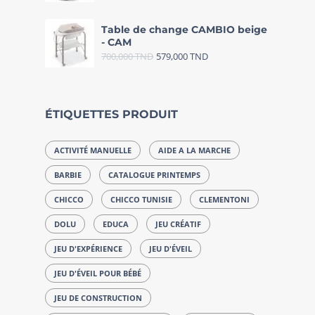
Table de change CAMBIO beige
- CAM
700,000
TND
579,000
TND
ÉTIQUETTES PRODUIT
ACTIVITÉ MANUELLE
AIDE A LA MARCHE
BARBIE
CATALOGUE PRINTEMPS
CHICCO
CHICCO TUNISIE
CLEMENTONI
DOLU
EDUCA
JEU CRÉATIF
JEU D'EXPÉRIENCE
JEU D'ÉVEIL
JEU D'ÉVEIL POUR BÉBÉ
JEU DE CONSTRUCTION