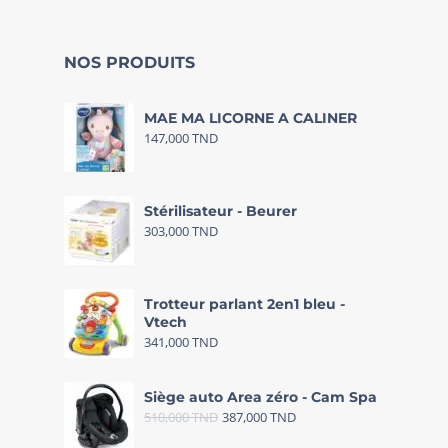
NOS PRODUITS
MAE MA LICORNE A CALINER
147,000
TND
Stérilisateur - Beurer
303,000
TND
Trotteur parlant 2en1 bleu -
Vtech
341,000
TND
Siège auto Area zéro - Cam Spa
510,000
TND
387,000
TND