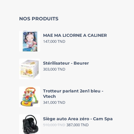
NOS PRODUITS
MAE MA LICORNE A CALINER
147,000
TND
Stérilisateur - Beurer
303,000
TND
Trotteur parlant 2en1 bleu -
Vtech
341,000
TND
Siège auto Area zéro - Cam Spa
510,000
TND
387,000
TND