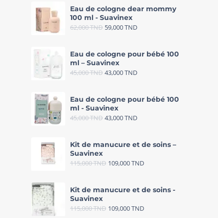
Eau de cologne dear mommy
100 ml - Suavinex
62,000
TND
59,000
TND
Eau de cologne pour bébé 100
ml – Suavinex
45,000
TND
43,000
TND
Eau de cologne pour bébé 100
ml - Suavinex
45,000
TND
43,000
TND
Kit de manucure et de soins –
Suavinex
115,000
TND
109,000
TND
Kit de manucure et de soins -
Suavinex
115,000
TND
109,000
TND