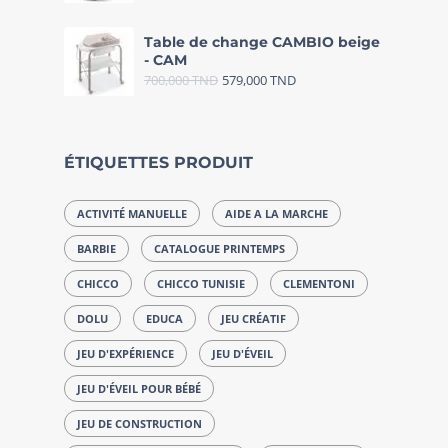
Table de change CAMBIO beige
- CAM
700,000
TND
579,000
TND
ÉTIQUETTES PRODUIT
ACTIVITÉ MANUELLE
AIDE A LA MARCHE
BARBIE
CATALOGUE PRINTEMPS
CHICCO
CHICCO TUNISIE
CLEMENTONI
DOLU
EDUCA
JEU CRÉATIF
JEU D'EXPÉRIENCE
JEU D'ÉVEIL
JEU D'ÉVEIL POUR BÉBÉ
JEU DE CONSTRUCTION