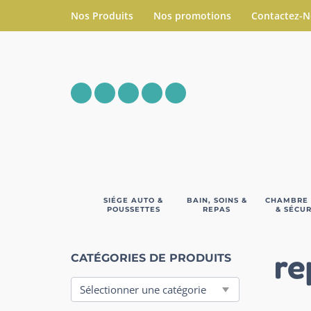
Nos Produits
Nos promotions
Contactez-
SIÉGE AUTO &
BAIN, SOINS &
CHAMBRE
POUSSETTES
REPAS
& SÉCUR
re
CATÉGORIES DE PRODUITS