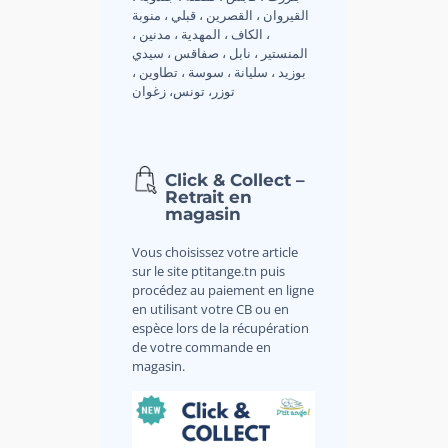
القيروان ، القصرين ، قبلي ، منوبة
، الكاف ، المهدية ، مدنين ،
المنستير ، نابل ، صفاقس ، سيدي
بوزيد ، سليانة ، سوسة ، تطاوين ،
توزر، تونس، زغوان
Click & Collect –
Retrait en
magasin
Vous choisissez votre article
sur le site ptitange.tn puis
procédez au paiement en ligne
en utilisant votre CB ou en
espèce lors de la récupération
de votre commande en
magasin.