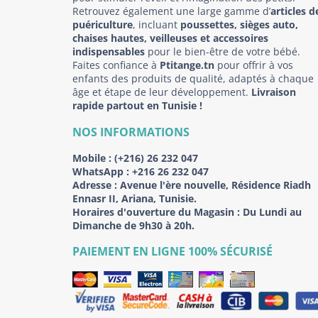
Retrouvez également une large gamme d’
articles d
puériculture
, incluant
poussettes, sièges auto,
chaises hautes, veilleuses et accessoires
indispensables
pour le bien-être de votre bébé.
Faites confiance à
Ptitange.tn
pour offrir à vos
enfants des produits de qualité, adaptés à chaque
âge et étape de leur développement.
Livraison
rapide partout en Tunisie !
NOS INFORMATIONS
Mobile :
(+216) 26 232 047
WhatsApp :
+216 26 232 047
Adresse :
Avenue l'ère nouvelle, Résidence Riadh
Ennasr II, Ariana, Tunisie.
Horaires d'ouverture du Magasin : Du Lundi au
Dimanche de 9h30 à 20h.
PAIEMENT EN LIGNE 100% SÉCURISÉ