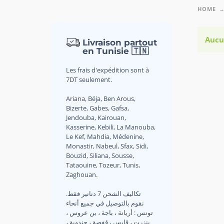
HOME
Aucu
Livraison partout
en Tunisie 🇹🇳
Les frais d'expédition sont à
7DT seulement.
Ariana, Béja, Ben Arous,
Bizerte, Gabes, Gafsa,
Jendouba, Kairouan,
Kasserine, Kebili, La Manouba,
Le Kef, Mahdia, Médenine,
Monastir, Nabeul, Sfax, Sidi,
Bouzid, Siliana, Sousse,
Tataouine, Tozeur, Tunis,
Zaghouan.
.تكاليف الشحن 7 دنانير فقط
نقوم بالتوصيل في جميع أنحاء
تونس : أريانة ، باجة ، بن عروس ،
بنزرت ، قابس ، قفصة ، جندوبة ،