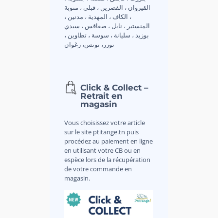
القيروان ، القصرين ، قبلي ، منوبة
، الكاف ، المهدية ، مدنين ،
المنستير ، نابل ، صفاقس ، سيدي
بوزيد ، سليانة ، سوسة ، تطاوين ،
توزر، تونس، زغوان
Click & Collect –
Retrait en
magasin
Vous choisissez votre article
sur le site ptitange.tn puis
procédez au paiement en ligne
en utilisant votre CB ou en
espèce lors de la récupération
de votre commande en
magasin.