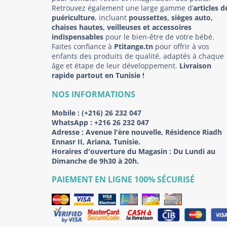
Retrouvez également une large gamme d’
articles d
puériculture
, incluant
poussettes, sièges auto,
chaises hautes, veilleuses et accessoires
indispensables
pour le bien-être de votre bébé.
Faites confiance à
Ptitange.tn
pour offrir à vos
enfants des produits de qualité, adaptés à chaque
âge et étape de leur développement.
Livraison
rapide partout en Tunisie !
NOS INFORMATIONS
Mobile :
(+216) 26 232 047
WhatsApp :
+216 26 232 047
Adresse :
Avenue l'ère nouvelle, Résidence Riadh
Ennasr II, Ariana, Tunisie.
Horaires d'ouverture du Magasin : Du Lundi au
Dimanche de 9h30 à 20h.
PAIEMENT EN LIGNE 100% SÉCURISÉ