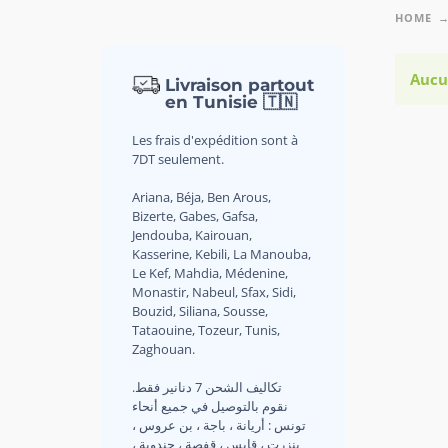
HOME
Aucu
Livraison partout
en Tunisie 🇹🇳
Les frais d'expédition sont à
7DT seulement.
Ariana, Béja, Ben Arous,
Bizerte, Gabes, Gafsa,
Jendouba, Kairouan,
Kasserine, Kebili, La Manouba,
Le Kef, Mahdia, Médenine,
Monastir, Nabeul, Sfax, Sidi,
Bouzid, Siliana, Sousse,
Tataouine, Tozeur, Tunis,
Zaghouan.
.تكاليف الشحن 7 دنانير فقط
نقوم بالتوصيل في جميع أنحاء
تونس : أريانة ، باجة ، بن عروس ،
بنزرت ، قابس ، قفصة ، جندوبة ،