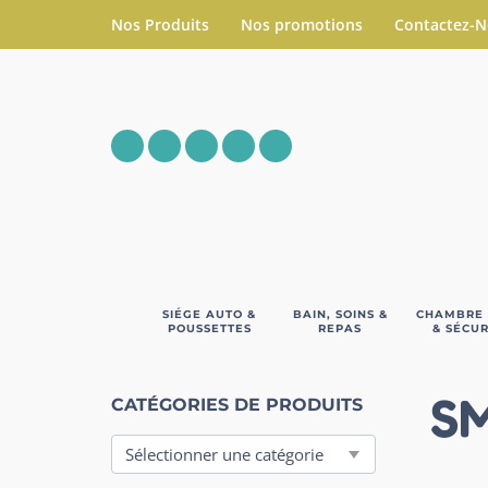
Nos Produits
Nos promotions
Contactez-
SIÉGE AUTO &
BAIN, SOINS &
CHAMBRE
POUSSETTES
REPAS
& SÉCUR
SM
CATÉGORIES DE PRODUITS