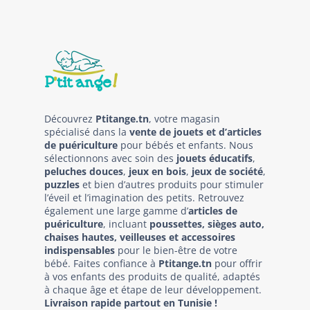
Découvrez
Ptitange.tn
, votre magasin
spécialisé dans la
vente de jouets et d’articles
de puériculture
pour bébés et enfants. Nous
sélectionnons avec soin des
jouets éducatifs
,
peluches douces
,
jeux en bois
,
jeux de société
,
puzzles
et bien d’autres produits pour stimuler
l’éveil et l’imagination des petits. Retrouvez
également une large gamme d’
articles de
puériculture
, incluant
poussettes, sièges auto,
chaises hautes, veilleuses et accessoires
indispensables
pour le bien-être de votre
bébé. Faites confiance à
Ptitange.tn
pour offrir
à vos enfants des produits de qualité, adaptés
à chaque âge et étape de leur développement.
Livraison rapide partout en Tunisie !