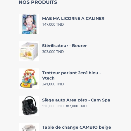
NOS PRODUITS
MAE MA LICORNE A CALINER
147,000
TND
Stérilisateur - Beurer
303,000
TND
Trotteur parlant 2en1 bleu -
Vtech
341,000
TND
Siège auto Area zéro - Cam Spa
510,000
TND
387,000
TND
Table de change CAMBIO beige