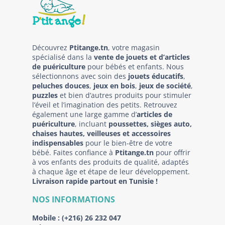
Découvrez
Ptitange.tn
, votre magasin
spécialisé dans la
vente de jouets et d’articles
de puériculture
pour bébés et enfants. Nous
sélectionnons avec soin des
jouets éducatifs
,
peluches douces
,
jeux en bois
,
jeux de société
,
puzzles
et bien d’autres produits pour stimuler
l’éveil et l’imagination des petits. Retrouvez
également une large gamme d’
articles de
puériculture
, incluant
poussettes, sièges auto,
chaises hautes, veilleuses et accessoires
indispensables
pour le bien-être de votre
bébé. Faites confiance à
Ptitange.tn
pour offrir
à vos enfants des produits de qualité, adaptés
à chaque âge et étape de leur développement.
Livraison rapide partout en Tunisie !
NOS INFORMATIONS
Mobile :
(+216) 26 232 047