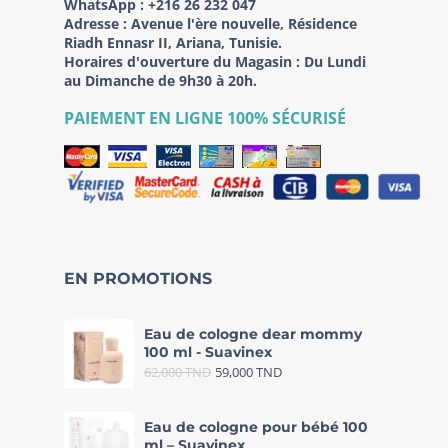
WhatsApp :
+216 26 232 047
Adresse :
Avenue l'ère nouvelle, Résidence
Riadh Ennasr II, Ariana, Tunisie.
Horaires d'ouverture du Magasin : Du Lundi
au Dimanche de 9h30 à 20h.
PAIEMENT EN LIGNE 100% SÉCURISÉ
EN PROMOTIONS
Eau de cologne dear mommy
100 ml - Suavinex
62,000
TND
59,000
TND
Eau de cologne pour bébé 100
ml – Suavinex