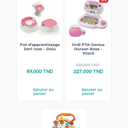
-5%
Pot d’apprentissage
Ordi P’tit Genius
3en1 rose – Dolu
Ourson Rose –
Vtech
239,000
TND
89,000
TND
227,000
TND
Ajouter au
Ajouter au
panier
panier