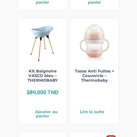
panier
panier
Kit Baignoire
Tasse Anti Fuites +
VASCO bleu –
Couvercle –
THERMOBABY
Thermobaby
284,000
TND
Ajouter au
Lire la suite
panier