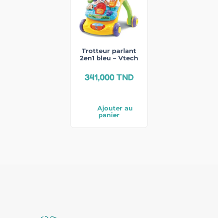
Trotteur parlant
2en1 bleu – Vtech
341,000
TND
Ajouter au
panier