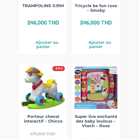
TRAMPOLINE 0.91M
Tricycle be fun rose
– Smoby
246,000
TND
246,000
TND
Ajouter au
Ajouter au
panier
panier
-20%
Porteur cheval
Super live enchanté
interactif – Chicco
des baby loulous –
Vtech – Rose
375,000
TND