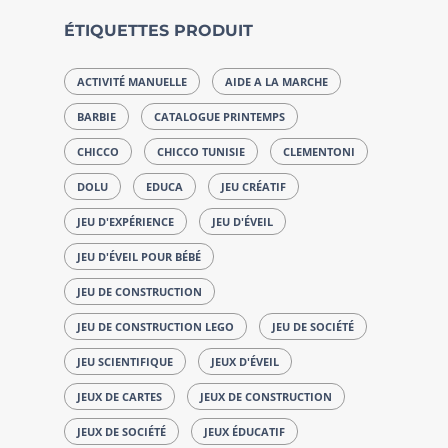
ÉTIQUETTES PRODUIT
ACTIVITÉ MANUELLE
AIDE A LA MARCHE
BARBIE
CATALOGUE PRINTEMPS
CHICCO
CHICCO TUNISIE
CLEMENTONI
DOLU
EDUCA
JEU CRÉATIF
JEU D'EXPÉRIENCE
JEU D'ÉVEIL
JEU D'ÉVEIL POUR BÉBÉ
JEU DE CONSTRUCTION
JEU DE CONSTRUCTION LEGO
JEU DE SOCIÉTÉ
JEU SCIENTIFIQUE
JEUX D'ÉVEIL
JEUX DE CARTES
JEUX DE CONSTRUCTION
JEUX DE SOCIÉTÉ
JEUX ÉDUCATIF